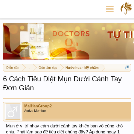
Diễn đàn
...
Góc làm đẹp
Nước hoa - Mỹ phẩm
6 Cách Tiêu Diệt Mụn Dưới Cánh Tay
Đơn Giản
MaiHanGroup2
Active Member
Mụn ở vị trí nhạy cảm dưới cánh tay khiến bạn vô cùng khó
chịu. Phải làm sao để tiêu diệt chúng đây? Áp dụng ngay 1