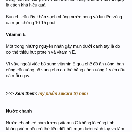
là cách khá hiệu quả.
Bạn chỉ cần lấy khăn sạch nhúng nước nóng và lau lên vùng
da mụn chừng 10-15 phút.
Vitamin E
Một trong những nguyên nhân gây mụn dưới cánh tay là do
cơ thể thiếu hụt protein và vitamin E.
Vì vậy, ngoài việc bổ sung vitamin E qua chế độ ăn uống, bạn
cũng cần uống bổ sung cho cơ thể bằng cách uống 1 viên dầu
cá mỗi ngày.
>>> Xem thêm:
mỹ phẩm sakura trị nám
Nước chanh
Nước chanh có hàm lượng vitamin C khổng lồ cùng tính
kháng viêm nên có thể tiêu diệt hết mụn dưới cánh tay và làm