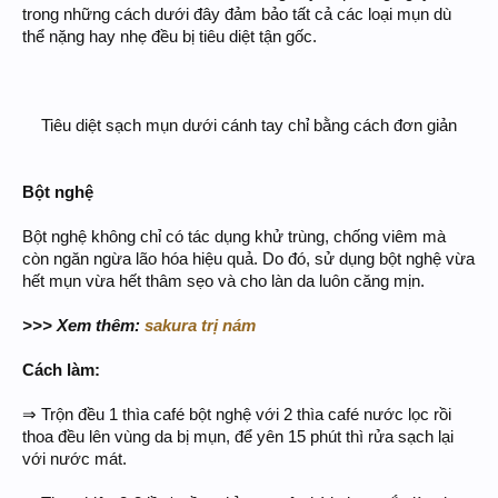
trong những cách dưới đây đảm bảo tất cả các loại mụn dù
thể nặng hay nhẹ đều bị tiêu diệt tận gốc.
Tiêu diệt sạch mụn dưới cánh tay chỉ bằng cách đơn giản​
Bột nghệ
Bột nghệ không chỉ có tác dụng khử trùng, chống viêm mà
còn ngăn ngừa lão hóa hiệu quả. Do đó, sử dụng bột nghệ vừa
hết mụn vừa hết thâm sẹo và cho làn da luôn căng mịn.
>>> Xem thêm:
sakura trị nám
Cách làm:
⇒ Trộn đều 1 thìa café bột nghệ với 2 thìa café nước lọc rồi
thoa đều lên vùng da bị mụn, để yên 15 phút thì rửa sạch lại
với nước mát.