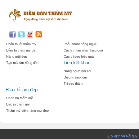
Phẫu thuật thẩm mỹ
Phẫu thuật nâng ngực
Điều trị thẩm mỹ da
Cách trị tàn nhan hiệu quả
Nâng mũi đẹp
Các trị sẹo hiệu quả
Liên kết khác
Tạo mà lúm đồng tiền
Nâng ngực nội soi
Điều trị sẹo lõm
Trị sẹo thâm
Địa chỉ làm đẹp
Danh bạ thẩm mỹ
Bác sĩ thẩm mỹ
Thẩm mỹ viện nâng mũi đẹp
Quy định và Nội quy