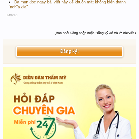
Da mụn đọc ngay bài viết này để khuôn mặt không biến thành
“nghĩa địa”
13/4/18
(Bạn phải Đăng nhập hoặc Đăng ký để trả lời bài viết.)
Đăng ký!