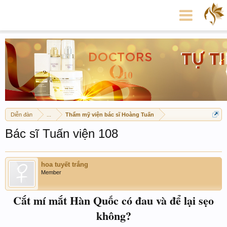
Diễn đàn
...
Thẩm mỹ viện bác sĩ Hoàng Tuấn
Bác sĩ Tuấn viện 108
hoa tuyết trắng
Member
Cắt mí mắt Hàn Quốc có đau và để lại sẹo
không?