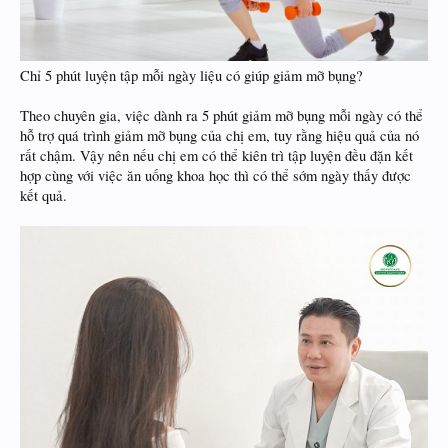
Chỉ 5 phút luyện tập mỗi ngày liệu có giúp giảm mỡ bụng?
Theo chuyên gia, việc dành ra 5 phút giảm mỡ bụng mỗi ngày có thể
hỗ trợ quá trình giảm mỡ bụng của chị em, tuy rằng hiệu quả của nó
rất chậm. Vậy nên nếu chị em có thể kiên trì tập luyện đều đặn kết
hợp cùng với việc ăn uống khoa học thì có thể sớm ngày thấy được
kết quả.