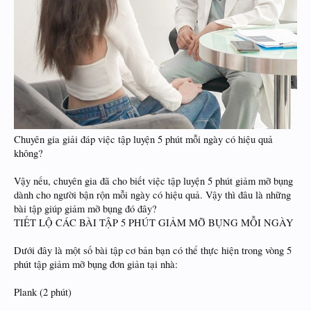
Chuyên gia giải đáp việc tập luyện 5 phút mỗi ngày có hiệu quả
không?
Vậy nếu, chuyên gia đã cho biết việc tập luyện 5 phút giảm mỡ bụng
dành cho người bận rộn mỗi ngày có hiệu quả. Vậy thì đâu là những
bài tập giúp giảm mỡ bụng đó đây?
TIẾT LỘ CÁC BÀI TẬP 5 PHÚT GIẢM MỠ BỤNG MỖI NGÀY
Dưới đây là một số bài tập cơ bản bạn có thể thực hiện trong vòng 5
phút tập giảm mỡ bụng đơn giản tại nhà:
Plank (2 phút)