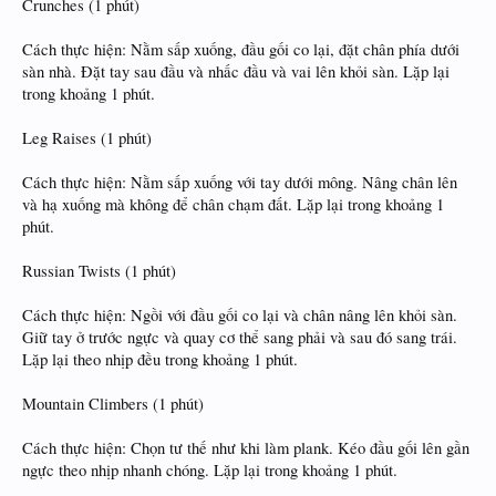
Crunches (1 phút)
Cách thực hiện: Nằm sấp xuống, đầu gối co lại, đặt chân phía dưới
sàn nhà. Đặt tay sau đầu và nhấc đầu và vai lên khỏi sàn. Lặp lại
trong khoảng 1 phút.
Leg Raises (1 phút)
Cách thực hiện: Nằm sấp xuống với tay dưới mông. Nâng chân lên
và hạ xuống mà không để chân chạm đất. Lặp lại trong khoảng 1
phút.
Russian Twists (1 phút)
Cách thực hiện: Ngồi với đầu gối co lại và chân nâng lên khỏi sàn.
Giữ tay ở trước ngực và quay cơ thể sang phải và sau đó sang trái.
Lặp lại theo nhịp đều trong khoảng 1 phút.
Mountain Climbers (1 phút)
Cách thực hiện: Chọn tư thế như khi làm plank. Kéo đầu gối lên gần
ngực theo nhịp nhanh chóng. Lặp lại trong khoảng 1 phút.