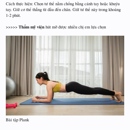
Cách thực hiện: Chọn tư thế nằm chống bằng cánh tay hoặc khuỷu
tay. Giữ cơ thể thẳng từ đầu đến chân. Giữ tư thế này trong khoảng
1-2 phút.
Thẩm mỹ viện
>>>>>
hút mỡ được nhiều chị em lựa chọn
Bài tập Plank