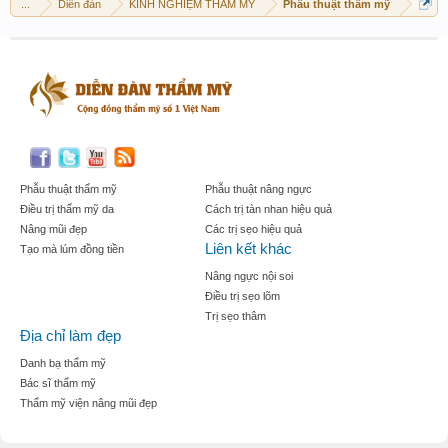
...
Diễn đàn
KINH NGHIỆM THẨM MỸ
Phẫu thuật thẩm mỹ
Phẫu thuật thẩm mỹ
Phẫu thuật nâng ngực
Điều trị thẩm mỹ da
Cách trị tàn nhan hiệu quả
Nâng mũi đẹp
Các trị sẹo hiệu quả
Liên kết khác
Tạo mà lúm đồng tiền
Nâng ngực nội soi
Điều trị sẹo lõm
Trị sẹo thâm
Địa chỉ làm đẹp
Danh bạ thẩm mỹ
Bác sĩ thẩm mỹ
Thẩm mỹ viện nâng mũi đẹp