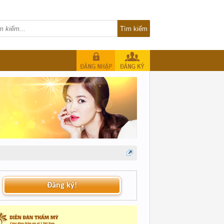
Đăng ký!