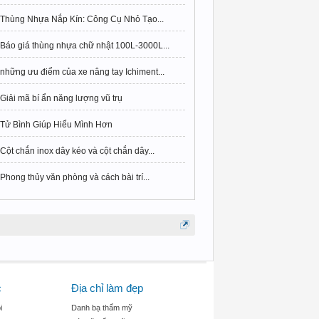
Thùng Nhựa Nắp Kín: Công Cụ Nhỏ Tạo...
Báo giá thùng nhựa chữ nhật 100L-3000L...
những ưu điểm của xe nâng tay Ichiment...
Giải mã bí ẩn năng lượng vũ trụ
Tử Bình Giúp Hiểu Mình Hơn
Cột chắn inox dây kéo và cột chắn dây...
Phong thủy văn phòng và cách bài trí...
c
Địa chỉ làm đẹp
i
Danh bạ thẩm mỹ