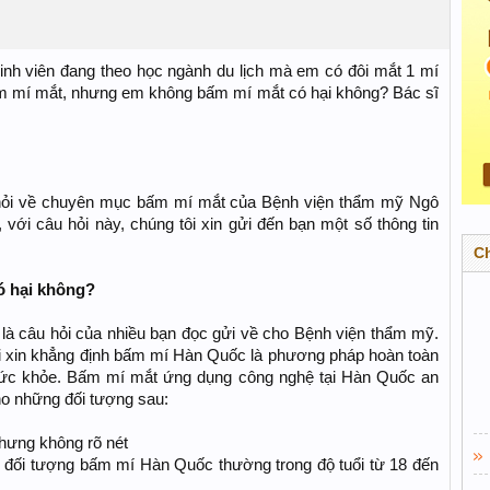
sinh viên đang theo học ngành du lịch mà em có đôi mắt 1 mí
ấm mí mắt, nhưng em không bấm mí mắt có hại không? Bác sĩ
hỏi về chuyên mục bấm mí mắt của Bệnh viện thẩm mỹ Ngô
ới câu hỏi này, chúng tôi xin gửi đến bạn một số thông tin
C
ó hại không?
là câu hỏi của nhiều bạn đọc gửi về cho Bệnh viện thẩm mỹ.
i xin khẳng định bấm mí Hàn Quốc là phương pháp hoàn toàn
sức khỏe. Bấm mí mắt ứng dụng công nghệ tại Hàn Quốc an
ho những đối tượng sau:
nhưng không rõ nét
 đối tượng bấm mí Hàn Quốc thường trong độ tuổi từ 18 đến