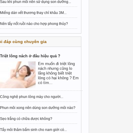
Sau khi phun môi nên sử dụng son dưỡng...
Miếng dán vết thương thay chỉ khâu 3M...
Nên tẩy nốt ruồi nào cho hợp phong thủy?
i đáp cùng chuyên gia
Triệt lông nách ở đâu hiệu quả ?
Em muốn đi triệt lông
nách nhưng cũng lo
lắng không biết triệt
lông có hại không ? Em
có tìm...
Công nghệ phun lông mày cho người...
Phun môi xong nên dùng son dưỡng môi nào?
Sẹo trắng có chữa được không?
Tẩy môi thâm bẩm sinh cho nam giới có...