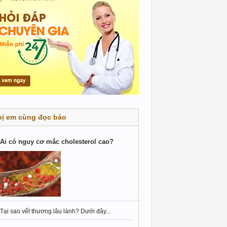
hị em cùng đọc báo
Ai có nguy cơ mắc cholesterol cao?
Tại sao vết thương lâu lành? Dưới đây...