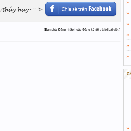
(Bạn phải Đăng nhập hoặc Đăng ký để trả lời bài viết.)
C