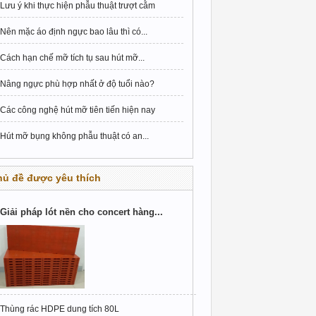
Lưu ý khi thực hiện phẫu thuật trượt cằm
Nên mặc áo định ngực bao lâu thì có...
Cách hạn chế mỡ tích tụ sau hút mỡ...
Nâng ngực phù hợp nhất ở độ tuổi nào?
Các công nghệ hút mỡ tiên tiến hiện nay
Hút mỡ bụng không phẫu thuật có an...
hủ đề được yêu thích
Giải pháp lót nền cho concert hàng...
Thùng rác HDPE dung tích 80L