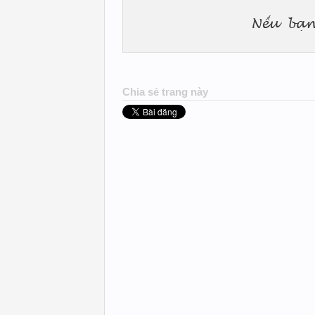
Chia sẻ trang này