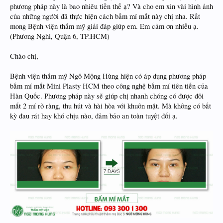
phương pháp này là bao nhiêu tiền thế ạ? Và cho em xin vài hình ảnh
của những người đã thực hiện cách bấm mí mắt này chị nha. Rất
mong Bệnh viện thẩm mỹ giải đáp giúp em. Em cảm ơn nhiều ạ.
(Phương Nghi, Quận 6, TP.HCM)
Chào chị,
Bệnh viện thẩm mỹ Ngô Mộng Hùng hiện có áp dụng phương pháp
bấm mí mắt Mini Plasty HCM theo công nghệ bấm mí tiên tiến của
Hàn Quốc. Phương pháp này sẽ giúp chị nhanh chóng có được đôi
mắt 2 mí rõ ràng, thu hút và hài hòa với khuôn mặt. Mà không có bất
kỳ đau rát hay khó chịu nào, đảm bảo an toàn tuyệt đối ạ.