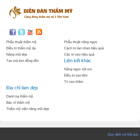
Phẫu thuật thẩm mỹ
Phẫu thuật nâng ngực
Điều trị thẩm mỹ da
Cách trị tàn nhan hiệu quả
Nâng mũi đẹp
Các trị sẹo hiệu quả
Liên kết khác
Tạo mà lúm đồng tiền
Nâng ngực nội soi
Điều trị sẹo lõm
Trị sẹo thâm
Địa chỉ làm đẹp
Danh bạ thẩm mỹ
Bác sĩ thẩm mỹ
Thẩm mỹ viện nâng mũi đẹp
Quy định và Nội quy