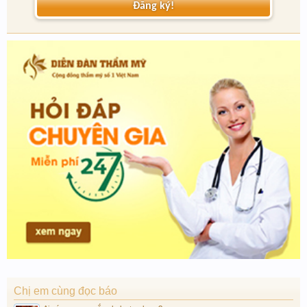
Đăng ký!
Chị em cùng đọc báo