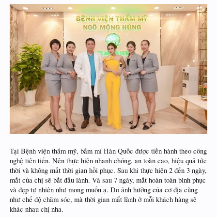
Tại Bệnh viện thẩm mỹ, bấm mí Hàn Quốc được tiến hành theo công
nghệ tiên tiến. Nên thực hiện nhanh chóng, an toàn cao, hiệu quả tức
thời và không mất thời gian hồi phục. Sau khi thực hiện 2 đến 3 ngày,
mắt của chị sẽ bắt đầu lành. Và sau 7 ngày, mắt hoàn toàn bình phục
và đẹp tự nhiên như mong muốn ạ. Do ảnh hưởng của cơ địa cũng
như chế độ chăm sóc, mà thời gian mắt lành ở mỗi khách hàng sẽ
khác nhau chị nha.