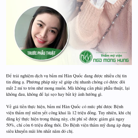
Để trải nghiệm dịch vụ bấm mí Hàn Quốc đang được nhiều chị tin
tin dùng ạ. Phương pháp này sẽ giúp chị nhanh chóng có được đôi
mắt 2 mí to tròn như mong muốn. Mà không cần phải phẫu thuật, lại
không đau, không để lại sẹo hay bất kỳ ảnh hưởng gì.
Về giá tiền thực hiện, bấm mí Hàn Quốc có mức phí được Bệnh
viện thẩm mỹ niêm yết công khai là 12 triệu đồng. Tuy nhiên, khi chị
đăng ký thực hiện trong tháng này, chi phí sẽ được giảm giá ngay
50%, chỉ còn 6 triệu đồng thôi. Do Bệnh viện thẩm mỹ đang áp dụng
siêu khuyến mãi lớn nhất năm đó chị.