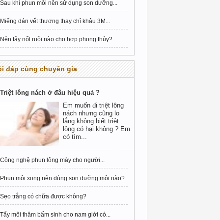
Sau khi phun môi nên sử dụng son dưỡng...
Miếng dán vết thương thay chỉ khâu 3M...
Nên tẩy nốt ruồi nào cho hợp phong thủy?
i đáp cùng chuyên gia
Triệt lông nách ở đâu hiệu quả ?
Em muốn đi triệt lông
nách nhưng cũng lo
lắng không biết triệt
lông có hại không ? Em
có tìm...
Công nghệ phun lông mày cho người...
Phun môi xong nên dùng son dưỡng môi nào?
Sẹo trắng có chữa được không?
Tẩy môi thâm bẩm sinh cho nam giới có...