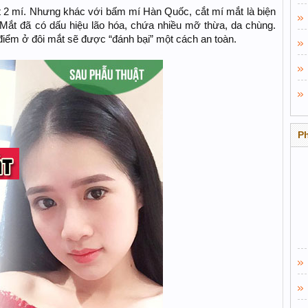
t 2 mí. Nhưng khác với bấm mí Hàn Quốc, cắt mí mắt là biện
 Mắt đã có dấu hiệu lão hóa, chứa nhiều mỡ thừa, da chùng.
điểm ở đôi mắt sẽ được “đánh bại” một cách an toàn.
P