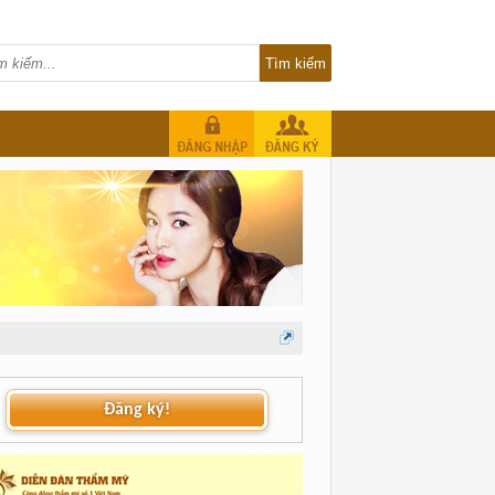
Đăng ký!