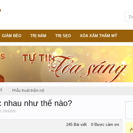
GIẢM BÉO
TRỊ NÁM
TRỊ SẸO
XÓA XĂM THẨM MỸ
MỸ
Phẫu thuật thẩm mỹ
c nhau như thế nào?
2
,
15/12/23
.
245 Bài viết
0 Được cảm ơn