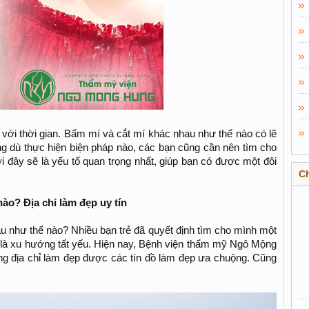
 với thời gian. Bấm mí và cắt mí khác nhau như thế nào có lẽ
 dù thực hiện biện pháp nào, các bạn cũng cần nên tìm cho
ởi đây sẽ là yếu tố quan trọng nhất, giúp bạn có được một đôi
C
ào? Địa chỉ làm đẹp uy tín
u như thế nào? Nhiều bạn trẻ đã quyết định tìm cho mình một
 là xu hướng tất yếu. Hiện nay, Bệnh viện thẩm mỹ Ngô Mộng
g địa chỉ làm đẹp được các tín đồ làm đẹp ưa chuộng. Cũng