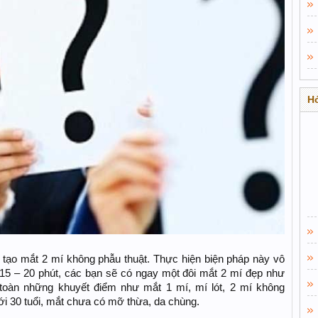
Hỏ
 tạo mắt 2 mí không phẫu thuật. Thực hiện biện pháp này vô
 15 – 20 phút, các bạn sẽ có ngay một đôi mắt 2 mí đẹp như
oàn những khuyết điểm như mắt 1 mí, mí lót, 2 mí không
i 30 tuổi, mắt chưa có mỡ thừa, da chùng.