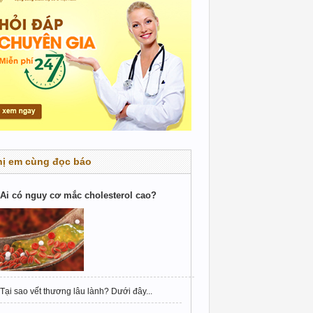
hị em cùng đọc báo
Ai có nguy cơ mắc cholesterol cao?
Tại sao vết thương lâu lành? Dưới đây...