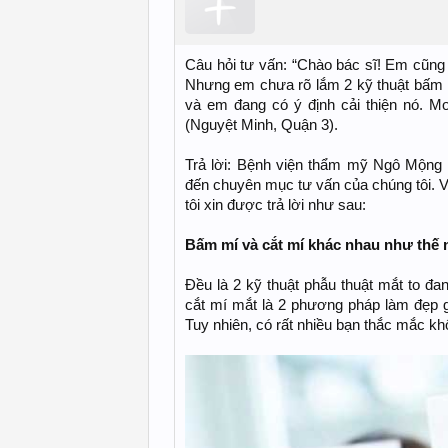
Câu hỏi tư vấn: “Chào bác sĩ! Em cũng 
Nhưng em chưa rõ lắm 2 kỹ thuật bấm 
và em đang có ý định cải thiện nó. M
(Nguyệt Minh, Quận 3).
Trả lời: Bệnh viện thẩm mỹ Ngô Mộng 
đến chuyên mục tư vấn của chúng tôi. 
tôi xin được trả lời như sau:
Bấm mí và cắt mí khác nhau như thế 
Đều là 2 kỹ thuật phẫu thuật mắt to 
cắt mí mắt là 2 phương pháp làm đẹp gi
Tuy nhiên, có rất nhiều bạn thắc mắc k