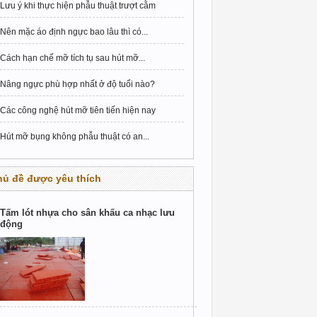
Lưu ý khi thực hiện phẫu thuật trượt cằm
Nên mặc áo định ngực bao lâu thì có...
Cách hạn chế mỡ tích tụ sau hút mỡ...
Nâng ngực phù hợp nhất ở độ tuổi nào?
Các công nghệ hút mỡ tiên tiến hiện nay
Hút mỡ bụng không phẫu thuật có an...
hủ đề được yêu thích
Tấm lót nhựa cho sân khấu ca nhạc lưu
động