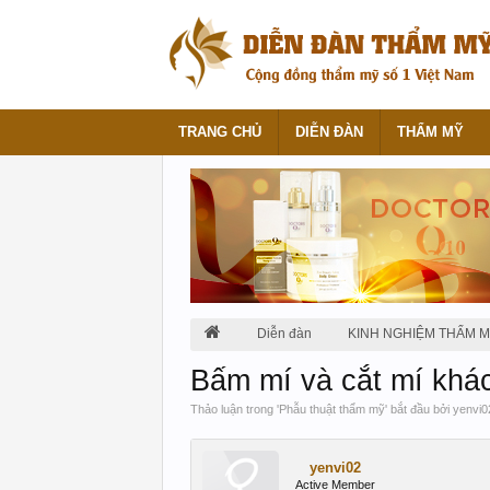
TRANG CHỦ
DIỄN ĐÀN
THẨM MỸ
Diễn đàn
KINH NGHIỆM THẨM 
Bấm mí và cắt mí khá
Thảo luận trong '
Phẫu thuật thẩm mỹ
' bắt đầu bởi
yenvi0
yenvi02
Active Member