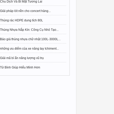
Chu Dịch Và Bí Mật Tương Lai
Giải pháp lót nền cho concert hàng...
Thùng rác HDPE dung tích 80L
Thùng Nhựa Nắp Kín: Công Cụ Nhỏ Tạo...
Báo giá thùng nhựa chữ nhật 100L-3000L...
những ưu điểm của xe nâng tay Ichiment...
Giải mã bí ẩn năng lượng vũ trụ
Tử Bình Giúp Hiểu Mình Hơn