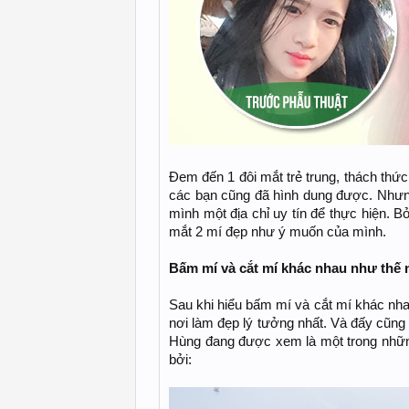
Đem đến 1 đôi mắt trẻ trung, thách thức
các bạn cũng đã hình dung được. Nhưng
mình một địa chỉ uy tín để thực hiện. B
mắt 2 mí đẹp như ý muốn của mình.
Bấm mí và cắt mí khác nhau như thế n
Sau khi hiểu bấm mí và cắt mí khác nha
nơi làm đẹp lý tưởng nhất. Và đấy cũng
Hùng đang được xem là một trong nhữn
bởi: