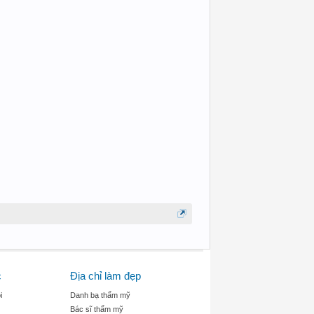
c
Địa chỉ làm đẹp
i
Danh bạ thẩm mỹ
Bác sĩ thẩm mỹ