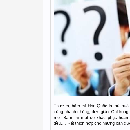
Thực ra, bấm mí Hàn Quốc là thủ thuật
cùng nhanh chóng, đơn giản. Chỉ trong
mơ. Bấm mí mắt sẽ khắc phục hoàn t
đều…. Rất thích hợp cho những bạn dướ