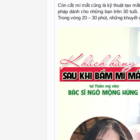
Còn cắt mí mắt cũng là kỹ thuật tạo mắ
pháp dành cho những bạn trên 30 tuổi.
Trong vòng 20 – 30 phút, những khuyết 