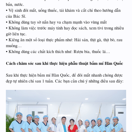
bẩn, nước.
• Vệ sinh đôi mắt, uống thuốc, tái khám và cắt chỉ theo hướng dẫn
của Bác Sĩ.
• Không dùng tay sờ nắn hay va chạm mạnh vào vùng mắt
• Không làm việc trước máy tính hay đọc sách, xem tivi trong nhiều
giờ liên tục.
• Kiêng ăn một số loại thực phẩm như: Hải sản, thịt gà, thịt bò, rau
muống…
• Không dùng các chất kích thích như: Rượu bia, thuốc lá…
Cách chăm sóc sau khi thực hiện phẫu thuật bấm mí Hàn Quốc
Sau khi thực hiện bấm mí Hàn Quốc, để đôi mắt nhanh chóng được
đẹp tự nhiên chỉ sau 1 tuần. Các bạn cần chú ý những điều sau đây: