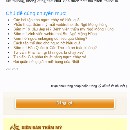
rau muống, không dùng các chất kích thích như bia rượu, thuốc lá.
Chủ đề cùng chuyên mục:
Các bài tập cho ngực chảy xệ hiệu quả
Phẫu thuật thẩm mỹ mắt webtretho| Bs Ngô Mộng Hùng
Bấm mí ở đâu đẹp rẻ? Bệnh viện thẩm mỹ Ngô Mộng Hùng
Bấm mí vĩnh viễn webtretho| Bs. Ngô Mộng Hùng
Kem nở ngực enlarging có hiệu quả không?
Cách tập thể dục cho ngực nở hiệu quả
Bấm mí Hàn Quốc ở Cần Thơ có an toàn không?
Tư vấn: Phải làm gì khi ngực bị chảy xệ?
Tư vấn: Giá phẫu thuật nâng ngực chảy xệ
Đai quấn nóng giảm mỡ bụng của Nhật
27/12/23
(Bạn phải Đăng nhập hoặc Đăng ký để trả lời bài viết.)
Đăng ký!