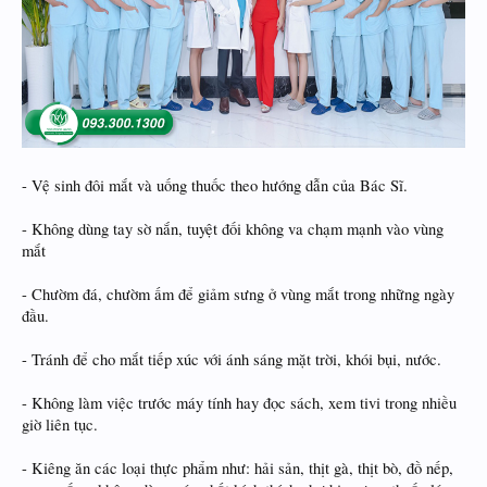
- Vệ sinh đôi mắt và uống thuốc theo hướng dẫn của Bác Sĩ.
- Không dùng tay sờ nắn, tuyệt đối không va chạm mạnh vào vùng
mắt
- Chườm đá, chườm ấm để giảm sưng ở vùng mắt trong những ngày
đầu.
- Tránh để cho mắt tiếp xúc với ánh sáng mặt trời, khói bụi, nước.
- Không làm việc trước máy tính hay đọc sách, xem tivi trong nhiều
giờ liên tục.
- Kiêng ăn các loại thực phẩm như: hải sản, thịt gà, thịt bò, đồ nếp,