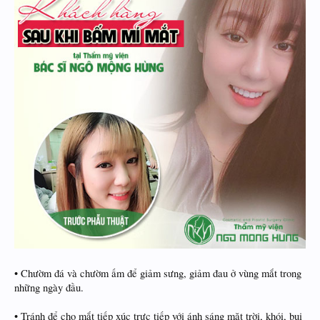
• Chườm đá và chườm ấm để giảm sưng, giảm đau ở vùng mắt trong
những ngày đầu.
• Tránh để cho mắt tiếp xúc trực tiếp với ánh sáng mặt trời, khói, bụi