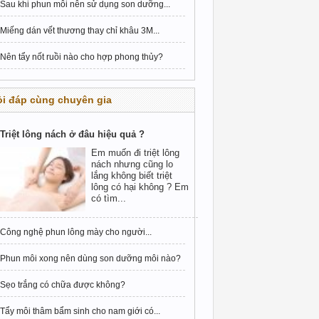
Sau khi phun môi nên sử dụng son dưỡng...
Miếng dán vết thương thay chỉ khâu 3M...
Nên tẩy nốt ruồi nào cho hợp phong thủy?
i đáp cùng chuyên gia
Triệt lông nách ở đâu hiệu quả ?
Em muốn đi triệt lông
nách nhưng cũng lo
lắng không biết triệt
lông có hại không ? Em
có tìm...
Công nghệ phun lông mày cho người...
Phun môi xong nên dùng son dưỡng môi nào?
Sẹo trắng có chữa được không?
Tẩy môi thâm bẩm sinh cho nam giới có...