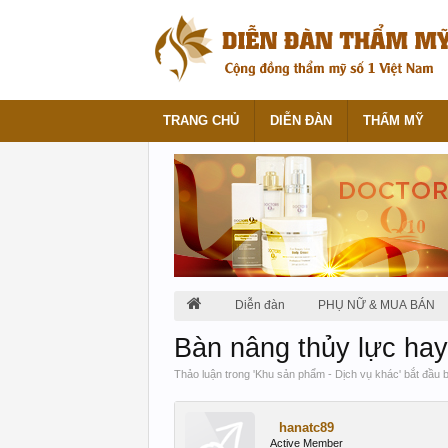
TRANG CHỦ
DIỄN ĐÀN
THẨM MỸ
Diễn đàn
PHỤ NỮ & MUA BÁN
Bàn nâng thủy lực hay
Thảo luận trong '
Khu sản phẩm - Dịch vụ khác
' bắt đầu 
hanatc89
Active Member