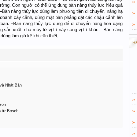
thường. Con người có thể ứng dụng bàn nâng thủy lực hiệu quả
: –Bàn nâng thủy lực dùng làm phương tiện di chuyển, nâng hạ
h doanh cây cảnh, dùng mặt bàn phẳng đặt các chậu cảnh lên
toàn. –Bàn nâng thủy lực dùng để di chuyển hàng hóa dạng
g sản xuất, nhà máy từ vị trí này sang vị trí khác. –Bàn nâng
 dùng làm giá kệ khi cần thiết, …
Hỏ
 và Nhật Bản
 Gòn
ếp từ Bosch
u