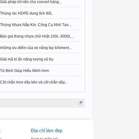
Giải pháp lót nền cho concert hàng...
Thùng rác HDPE dung tích 80L
Thùng Nhựa Nắp Kín: Công Cụ Nhỏ Tạo...
Báo giá thùng nhựa chữ nhật 100L-3000L...
những ưu điểm của xe nâng tay Ichiment...
Giải mã bí ẩn năng lượng vũ trụ
Tử Bình Giúp Hiểu Mình Hơn
Cột chắn inox dây kéo và cột chắn dây...
c
Địa chỉ làm đẹp