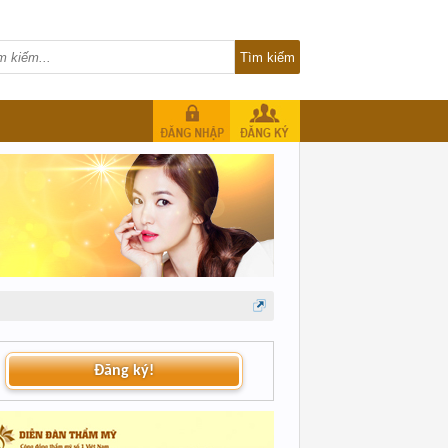
Đăng ký!