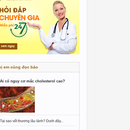
hị em cùng đọc báo
Ai có nguy cơ mắc cholesterol cao?
Tại sao vết thương lâu lành? Dưới đây...