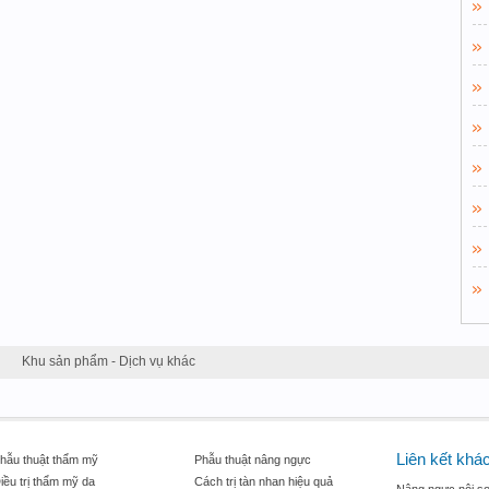
Khu sản phẩm - Dịch vụ khác
Liên kết khá
hẫu thuật thẩm mỹ
Phẫu thuật nâng ngực
iều trị thẩm mỹ da
Cách trị tàn nhan hiệu quả