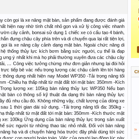
ay còn gọi là xe nâng mặt bàn, sản phẩm đang được đánh giá
ất hiện nay nhờ tính chất nhỏ gọn và xử lý công việc nhanh
ườn cây cảnh, bonsai sử dụng 1 chiếc xe có cấu tạo 4 bánh,
ắn đựng chậu cây phía trên và di chuyển qua lại rất tiện lợi,
n gọi là xe nâng cây cảnh dạng mặt bàn. Ngoài chức năng di
 hệ thống thủy lực kích bơm bằng sức người, cụ thể là đạp
g ưng ý nhất khi mà họ phải thường xuyên đưa các chậu cây
 tải, … Công việc tưởng chừng như đơn giản nhưng lại đòi hỏi
trực tiếp bê vác nếu trọng lượng các chậu cảnh lên tới hàng
C
c thông dụng nhất hiện nay Model WP350 -Tải trọng nâng tối
mm -Chiều hạ thấp nhất từ mặt đất tới mặt bàn: 350mm -Kích
Trọng lượng xe: 105kg bàn nâng thủy lực WP350 Nếu bạn
t bàn có thông số kỹ thuật đa dạng thì bàn nâng thủy lực
đầy đủ nhu cầu đó. Không những vậy, chất lượng của dòng xe
u 1 thời gian dài sử dụng. -Tải trọng nâng tối đa: 350kg -
hạ thấp nhất từ mặt đất tới mặt bàn: 350mm -Kích thước mặt
xe: 100kg Ứng dụng của bàn nâng thủy lực trong sản xuất
 thế sức người từ những thao tác nhỏ nhất. Đối với bàn nâng
 nâng hạ và di chuyển hàng hóa trước đây phải dùng tới sức
ợ được con người hoàn toàn. Việc của người lao động lúc này