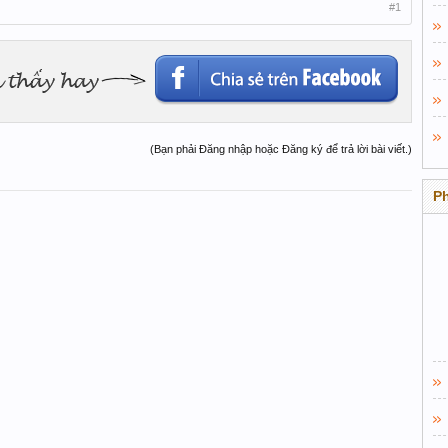
#1
(Bạn phải Đăng nhập hoặc Đăng ký để trả lời bài viết.)
P