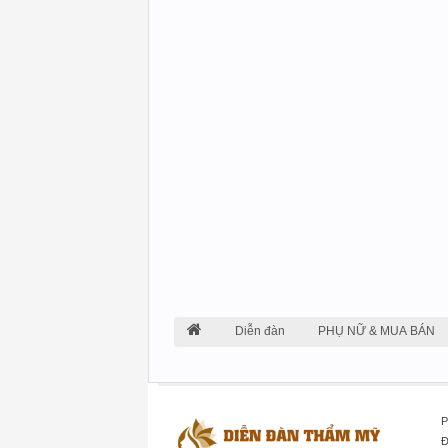
Diễn đàn
PHỤ NỮ & MUA BÁN
P
Đ