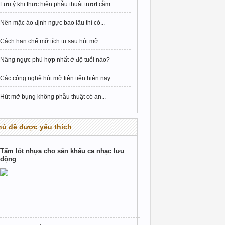
Lưu ý khi thực hiện phẫu thuật trượt cằm
Nên mặc áo định ngực bao lâu thì có...
Cách hạn chế mỡ tích tụ sau hút mỡ...
Nâng ngực phù hợp nhất ở độ tuổi nào?
Các công nghệ hút mỡ tiên tiến hiện nay
Hút mỡ bụng không phẫu thuật có an...
hủ đề được yêu thích
Tấm lót nhựa cho sân khấu ca nhạc lưu
động