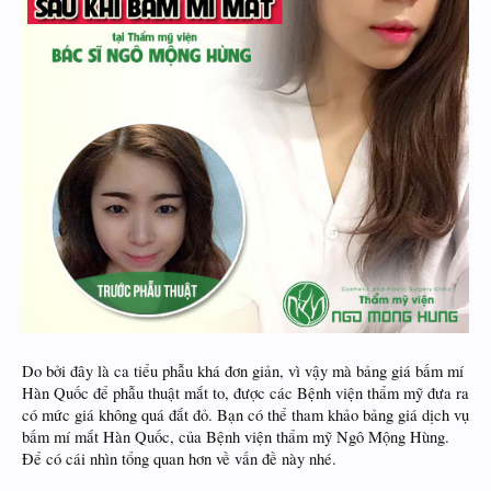
Do bởi đây là ca tiểu phẫu khá đơn giản, vì vậy mà bảng giá bấm mí
Hàn Quốc để phẫu thuật mắt to, được các Bệnh viện thẩm mỹ đưa ra
có mức giá không quá đắt đỏ. Bạn có thể tham khảo bảng giá dịch vụ
bấm mí mắt Hàn Quốc, của Bệnh viện thẩm mỹ Ngô Mộng Hùng.
Để có cái nhìn tổng quan hơn về vấn đề này nhé.