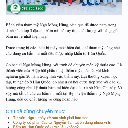
Bệnh viện thẩm mỹ Ngô Mộng Hùng, vừa qua đã được nằm trong
danh sách top 3 địa chỉ bấm mí mắt uy tín, chất lượng với bảng giá
bấm mí rẻ nhất hiện nay.
Được trang bị các thiết bị máy móc hiện đại, chỉ thẩm mỹ cũng như
các dụng cụ bấm mí mắt đều được nhập khẩu từ Hàn Quốc.
Có bác sĩ Ngô Mộng Hùng, với trình độ chuyên môn kỹ thuật cao. Là
thành viên của Hiệp hội phẫu thuật thẩm mỹ quốc tế, với kinh
nghiệm gần 20 năm trong lĩnh vực thẩm mỹ. Lại thường xuyên học
tập, tu nghiệp ở Hàn Quốc, có nhiều cơ hội được tiếp xúc với các xu
hướng cũng như kỹ thuật bấm mí hiện đại của xứ sở Kim Chi này. Vì
vậy mà tất cả các ca bấm mí mắt tại Bệnh viện thẩm mỹ Ngô Mộng
Hùng, đều có chất lượng vô cùng hoàn hảo.
Chủ đề cùng chuyên mục:
Tư vấn: Ngực chảy xệ sau sinh phải làm sao
Công ty cổ phần đầu tư Nguyễn Tấn tuyển dụng nhiều vị trí
Bấm mí Hàn Quốc có được lâu không?