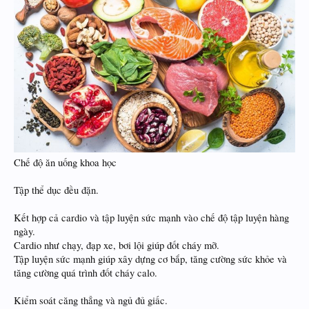
Chế độ ăn uống khoa học
Tập thể dục đều đặn.
Kết hợp cả cardio và tập luyện sức mạnh vào chế độ tập luyện hàng
ngày.
Cardio như chạy, đạp xe, bơi lội giúp đốt cháy mỡ.
Tập luyện sức mạnh giúp xây dựng cơ bắp, tăng cường sức khỏe và
tăng cường quá trình đốt cháy calo.
Kiểm soát căng thẳng và ngủ đủ giấc.