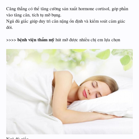
Căng thẳng có thể tăng cường sản xuất hormone cortisol, góp phần
vào tăng cân, tích tụ mỡ bụng.
Ngủ đủ giấc giúp duy trì cân nặng ổn định và kiểm soát cảm giác
đói.
bệnh viện thẩm mỹ
>>>>
hút mỡ được nhiều chị em lựa chọn
Ngủ đủ giấc