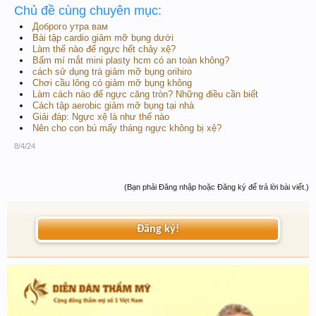
Chủ đề cùng chuyên mục:
Доброго утра вам
Bài tập cardio giảm mỡ bụng dưới
Làm thế nào để ngực hết chảy xệ?
Bấm mí mắt mini plasty hcm có an toàn không?
cách sử dụng trà giảm mỡ bụng orihiro
Chơi cầu lông có giảm mỡ bụng không
Làm cách nào để ngực căng tròn? Những điều cần biết
Cách tập aerobic giảm mỡ bụng tại nhà
Giải đáp: Ngực xệ là như thế nào
Nên cho con bú mấy tháng ngực không bị xệ?
8/4/24
(Bạn phải Đăng nhập hoặc Đăng ký để trả lời bài viết.)
Đăng ký!