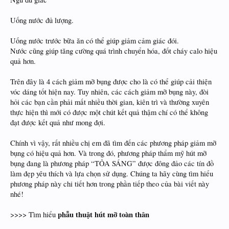
Uống nước đủ lượng.
Uống nước trước bữa ăn có thể giúp giảm cảm giác đói.
Nước cũng giúp tăng cường quá trình chuyển hóa, đốt cháy calo hiệu
quả hơn.
Trên đây là 4 cách giảm mỡ bụng được cho là có thể giúp cải thiện
vóc dáng tốt hiện nay. Tuy nhiên, các cách giảm mỡ bụng này, đòi
hỏi các bạn cần phải mất nhiều thời gian, kiên trì và thường xuyên
thực hiện thì mới có được một chút kết quả thậm chí có thể không
đạt được kết quả như mong đợi.
Chính vì vậy, rất nhiều chị em đã tìm đến các phương pháp giảm mỡ
bụng có hiệu quả hơn. Và trong đó, phương pháp thẩm mỹ hút mỡ
bụng đang là phương pháp “TỎA SÁNG” được đông đảo các tín đồ
làm đẹp yêu thích và lựa chọn sử dụng. Chúng ta hãy cùng tìm hiểu
phương pháp này chi tiết hơn trong phần tiếp theo của bài viết này
nhé!
phẫu thuật hút mỡ toàn thân
>>>> Tìm hiểu