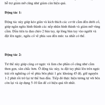
hỗ trợ giảm mỡ cũng như giảm cân
hiệu quả.
Động tác 1:
Động tác này giúp kéo giãn và kích thích các cơ từ cằm đến dưới cổ,
giúp ngăn ngừa hình thành các nếp nhăn hình thành và giảm mỡ vùng
cằm. Đầu tiên ta đan chéo 2 bàn tay, úp lòng bàn tay vào người và
đặt lên ngực, ngửa cổ về phía sau đến mức xa nhất có thể.
Động tác 2:
Tư thế này giúp căng cơ ngực và làm cho phần cổ cũng như cằm
thon gọn, săn chắc hơn. Ở động tác này, ta đặt tay phải lên trên ngực
trái rồi nghiêng cổ về phía bên phải 1 góc khoảng 45 độ, giữ nguyên
1-2 phút rồi trở lại tư thế ban đầu. Tiếp đó thực hiện tương tự với bên
còn lại và áp dụng 5-10 lần để có hiệu quả tốt nhất.