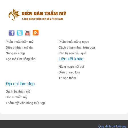
Phẫu thuật thẩm mỹ
Phẫu thuật nâng ngực
Điều trị thẩm mỹ da
Cách trị tàn nhan hiệu quả
Nâng mũi đẹp
Các trị sẹo hiệu quả
Liên kết khác
Tạo mà lúm đồng tiền
Nâng ngực nội soi
Điều trị sẹo lõm
Trị sẹo thâm
Địa chỉ làm đẹp
Danh bạ thẩm mỹ
Bác sĩ thẩm mỹ
Thẩm mỹ viện nâng mũi đẹp
Quy định và Nội quy