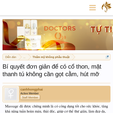
Diễn đàn
...
Thẩm mỹ không phẫu thuật
Bí quyết đơn giản để có cổ thon, mặt
thanh tú không cần gọt cằm, hút mỡ
canhhongphai
Active Member
Staff Member
Massage đã được chứng minh là có công dụng tốt cho sức khỏe, tăng
khả năng tuần hoàn máu, thải độc, giúp cơ thể thư giãn, làm đẹp da,