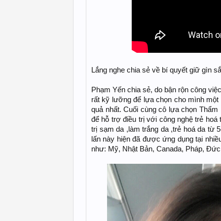
Lắng nghe chia sẻ về bí quyết giữ gìn 
Phạm Yến chia sẻ, do bận rộn công việc
rất kỹ lưỡng để lựa chọn cho mình một p
quả nhất. Cuối cùng cô lựa chọn Thẩm 
để hỗ trợ điều trị với công nghệ trẻ hoá
trị sạm da ,làm trắng da ,trẻ hoá da t
lấn này hiện đã được ứng dụng tại nhiều
như: Mỹ, Nhật Bản, Canada, Pháp, Đứ