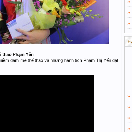
Hỏ
hể thao Phạm Yến
niềm đam mê thể thao và những hành tích Phạm Thị Yến đạt