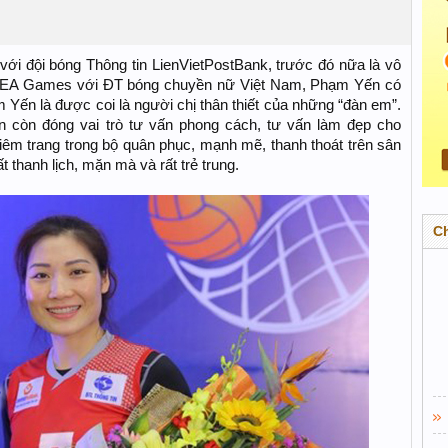
a với đội bóng Thông tin LienVietPostBank, trước đó nữa là vô
ỳ SEA Games với ĐT bóng chuyền nữ Việt Nam, Phạm Yến có
 Yến là được coi là người chị thân thiết của những “đàn em”.
 còn đóng vai trò tư vấn phong cách, tư vấn làm đẹp cho
êm trang trong bộ quân phục, mạnh mẽ, thanh thoát trên sân
 thanh lịch, mặn mà và rất trẻ trung.
C