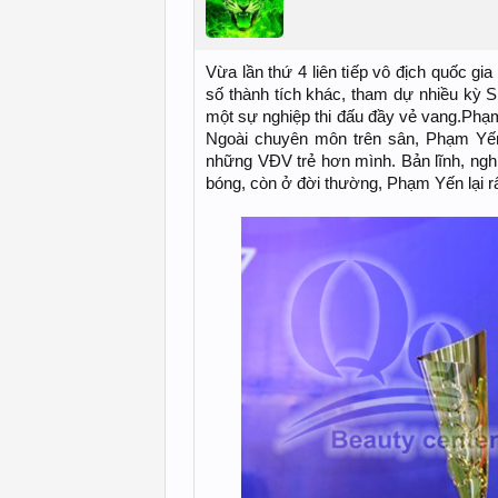
Vừa lần thứ 4 liên tiếp vô địch quốc gi
số thành tích khác, tham dự nhiều k
một sự nghiệp thi đấu đầy vẻ vang.Phạm
Ngoài chuyên môn trên sân, Phạm Yến
những VĐV trẻ hơn mình. Bản lĩnh, nghi
bóng, còn ở đời thường, Phạm Yến lại rất