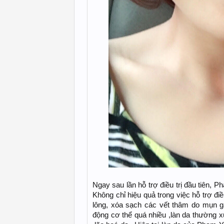
Ngay sau lần hỗ trợ điều trị đầu tiên, P
Không chỉ hiệu quả trong việc hỗ trợ điề
lông, xóa sạch các vết thâm do mụn g
động cơ thể quá nhiều ,làn da thường xu