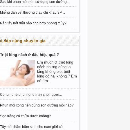
Sau khi phun môi nên sử dụng son dưỡng...
Miếng dán vết thương thay chỉ khâu 3M...
Nên tẩy nốt ruồi nào cho hợp phong thủy?
i đáp cùng chuyên gia
Triệt lông nách ở đâu hiệu quả ?
Em muốn đi triệt lông
nách nhưng cũng lo
lắng không biết triệt
lông có hại không ? Em
có tìm...
Công nghệ phun lông mày cho người...
Phun môi xong nên dùng son dưỡng môi nào?
Sẹo trắng có chữa được không?
Tẩy môi thâm bẩm sinh cho nam giới có...