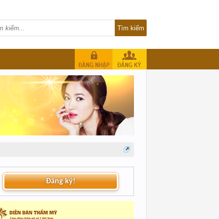
Đăng ký!