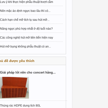
Lưu ý khi thực hiện phẫu thuật trượt cằm
Nên mặc áo định ngực bao lâu thì có...
Cách hạn chế mỡ tích tụ sau hút mỡ...
Nâng ngực phù hợp nhất ở độ tuổi nào?
Các công nghệ hút mỡ tiên tiến hiện nay
Hút mỡ bụng không phẫu thuật có an...
hủ đề được yêu thích
Giải pháp lót nền cho concert hàng...
Thùng rác HDPE dung tích 80L