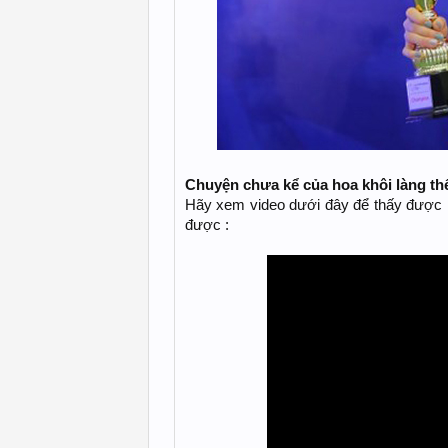
Chuyện chưa kể của hoa khôi làng t
Hãy xem video dưới đây để thấy được 
được :