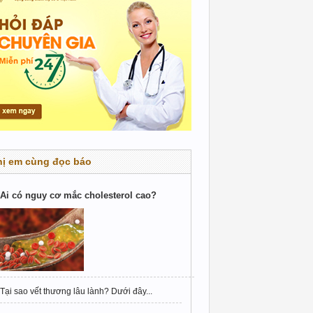
hị em cùng đọc báo
Ai có nguy cơ mắc cholesterol cao?
Tại sao vết thương lâu lành? Dưới đây...