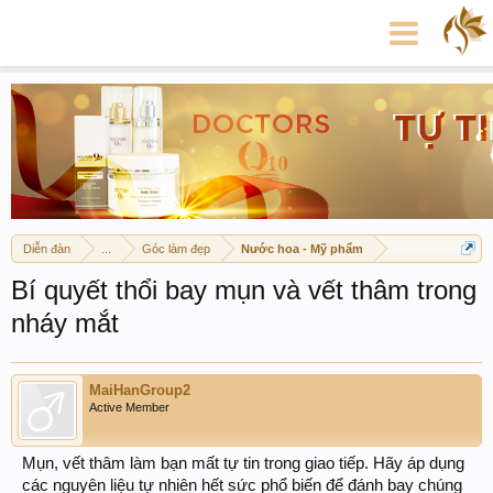
Diễn đàn
...
Góc làm đẹp
Nước hoa - Mỹ phẩm
Bí quyết thổi bay mụn và vết thâm trong
nháy mắt
MaiHanGroup2
Active Member
Mụn, vết thâm làm bạn mất tự tin trong giao tiếp. Hãy áp dụng
các nguyên liệu tự nhiên hết sức phổ biến để đánh bay chúng