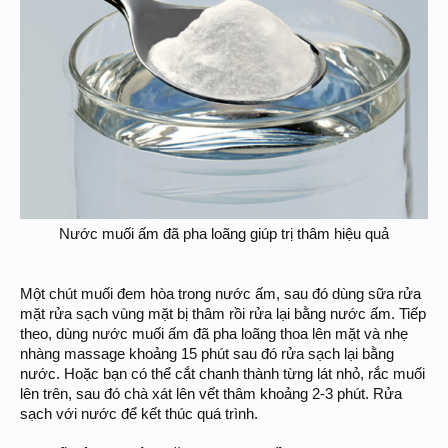
Nước muối ấm đã pha loãng giúp trị thâm hiệu quả​
Một chút muối đem hòa trong nước ấm, sau đó dùng sữa rửa
mặt rửa sạch vùng mặt bị thâm rồi rửa lại bằng nước ấm. Tiếp
theo, dùng nước muối ấm đã pha loãng thoa lên mặt và nhẹ
nhàng massage khoảng 15 phút sau đó rửa sạch lại bằng
nước. Hoặc bạn có thể cắt chanh thành từng lát nhỏ, rắc muối
lên trên, sau đó chà xát lên vết thâm khoảng 2-3 phút. Rửa
sạch với nước để kết thúc quá trình.