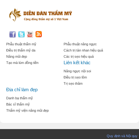
Phẫu thuật thẩm mỹ
Phẫu thuật nâng ngực
Điều trị thẩm mỹ da
Cách trị tàn nhan hiệu quả
Nâng mũi đẹp
Các trị sẹo hiệu quả
Liên kết khác
Tạo mà lúm đồng tiền
Nâng ngực nội soi
Điều trị sẹo lõm
Trị sẹo thâm
Địa chỉ làm đẹp
Danh bạ thẩm mỹ
Bác sĩ thẩm mỹ
Thẩm mỹ viện nâng mũi đẹp
Quy định và Nội quy