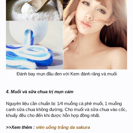
Đánh bay mụn đầu đen với Kem đánh răng và muối​
4. Muối và sữa chua trị mụn cám
Nguyên liệu cần chuẩn bị: 1/4 muỗng cà phê muối, 1 muỗng
canh sữa chua không đường. Cho muối và sữa chua vào cốc,
khuấy đều cho đến khi được hỗn hợp đồng nhất.
>>Xem thêm :
viên uống trắng da sakura