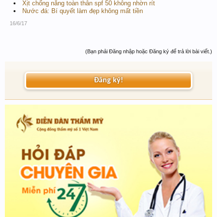
Xịt chống nắng toàn thân spf 50 không nhờn rít
Nước đá: Bí quyết làm đẹp không mất tiền
16/6/17
(Bạn phải Đăng nhập hoặc Đăng ký để trả lời bài viết.)
Đăng ký!