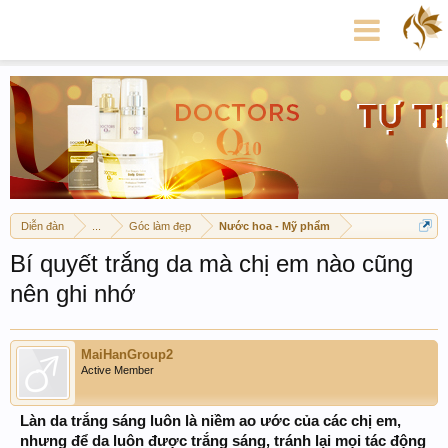
Diễn đàn
...
Góc làm đẹp
Nước hoa - Mỹ phẩm
Bí quyết trắng da mà chị em nào cũng
nên ghi nhớ
MaiHanGroup2
Active Member
Làn da trắng sáng luôn là niềm ao ước của các chị em,
nhưng để da luôn được trắng sáng, tránh lại mọi tác động