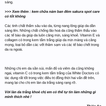
sáng.
>>> Xem thêm : kem chữa nám ban đêm sakura spot care
có tốt không
Các tinh chất thấm sâu vào da, từng nang lông giúp da dần
sáng lên. Những chất chống lão hoá da cũng thẩm thấu vào
các tế bào da giúp da luôn căng mịn, sáng khoẻ. Vitamin E và
collagen có trong kem tắm trắng giúp da mịn màng và căng
mọng, loại bỏ dần các vết thâm sạm và các tế bào chết trong
da ra ngoài.
Những chị em da sần sùi, mẩn đỏ và viêm da cũng không
ngại, vitamin C có trong kem tắm trắng của White Doctors có
tác dụng rất tốt trong việc điều trị đồng thời hai vấn đề trên,
mang lại cho chị em làn da trắng sáng rạng rỡ.
Với làn da trắng khoẻ chị em có thể tự tin làm những gì
mình thích nhé !