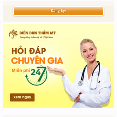
Đăng ký!