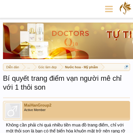
Diễn đàn
...
Góc làm đẹp
Nước hoa - Mỹ phẩm
Bí quyết trang điểm vạn người mê chỉ
với 1 thỏi son
MaiHanGroup2
Active Member
Không cần phải chi quá nhiều tiền mua đồ trang điểm, chỉ với
một thỏi son là bạn có thế biến hóa khuôn mặt trở nên rạng rỡ