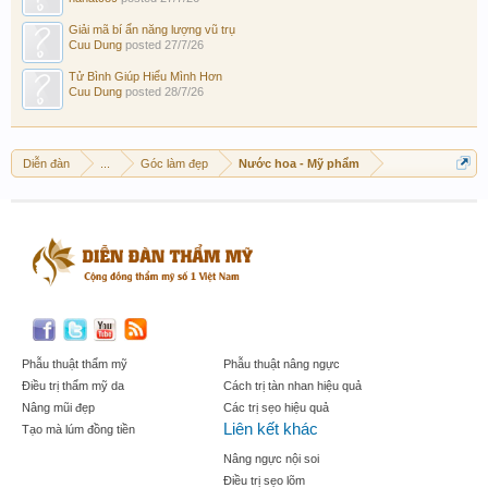
Giải mã bí ẩn năng lượng vũ trụ
Cuu Dung
posted
27/7/26
Tử Bình Giúp Hiểu Mình Hơn
Cuu Dung
posted
28/7/26
Diễn đàn
...
Góc làm đẹp
Nước hoa - Mỹ phẩm
Phẫu thuật thẩm mỹ
Phẫu thuật nâng ngực
Điều trị thẩm mỹ da
Cách trị tàn nhan hiệu quả
Nâng mũi đẹp
Các trị sẹo hiệu quả
Liên kết khác
Tạo mà lúm đồng tiền
Nâng ngực nội soi
Điều trị sẹo lõm