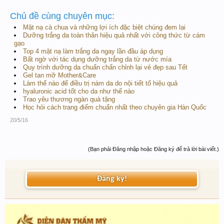
Chủ đề cùng chuyên mục:
Mặt nạ cà chua và những lợi ích đặc biệt chúng đem lại
Dưỡng trắng da toàn thân hiệu quả nhất với công thức từ cám
gạo
Top 4 mặt nạ làm trắng da ngay lần đầu áp dụng
Bất ngờ với tác dụng dưỡng trắng da từ nước mía
Quy trình dưỡng da chuẩn chấn chỉnh lại vẻ đẹp sau Tết
Gel tan mỡ Mother&Care
Làm thế nào để điều trị nám da do nội tiết tố hiệu quả
hyaluronic acid tốt cho da như thế nào
Trao yêu thương ngàn quà tặng
Học hỏi cách trang điểm chuẩn nhất theo chuyên gia Hàn Quốc
20/5/16
(Bạn phải Đăng nhập hoặc Đăng ký để trả lời bài viết.)
Đăng ký!