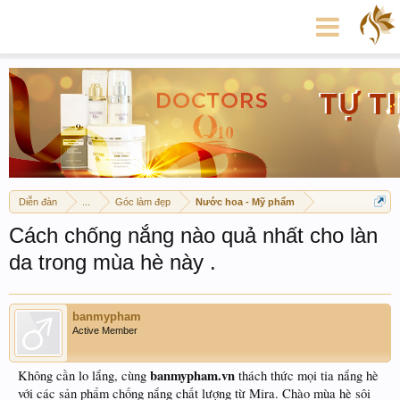
Diễn đàn
...
Góc làm đẹp
Nước hoa - Mỹ phẩm
Cách chống nắng nào quả nhất cho làn
da trong mùa hè này .
banmypham
Active Member
banmypham.vn
Không cần lo lắng, cùng
thách thức mọi tia nắng hè
với các sản phẩm chống nắng chất lượng từ Mira. Chào mùa hè sôi