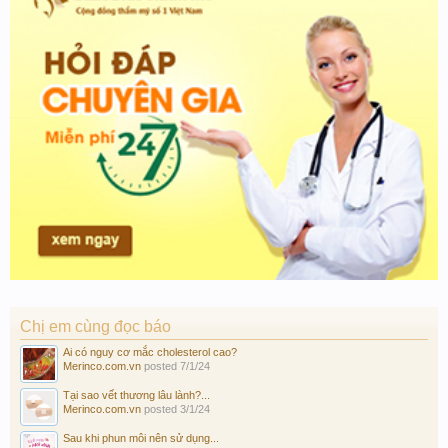
Chị em cùng đọc báo
Ai có nguy cơ mắc cholesterol cao?
Merinco.com.vn
posted
7/1/24
Tại sao vết thương lâu lành?...
Merinco.com.vn
posted
3/1/24
Sau khi phun môi nên sử dụng...