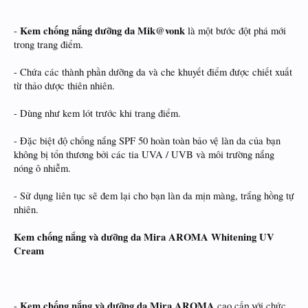
Kem chống nắng dưỡng da Mik@vonk
-
là một bước đột phá mới
trong trang điểm.
- Chứa các thành phần dưỡng da và che khuyết điểm được chiết xuất
từ thảo dược thiên nhiên.
- Dùng như kem lót trước khi trang điểm.
- Đặc biệt độ chống nắng SPF 50 hoàn toàn bảo vệ làn da của bạn
không bị tổn thương bởi các tia UVA / UVB và môi trường nắng
nóng ô nhiễm.
- Sử dụng liên tục sẽ đem lại cho bạn làn da mịn màng, trắng hồng tự
nhiên.
Kem chống nắng và dưỡng da Mira AROMA Whitening UV
Cream
Kem chống nắng và dưỡng da Mira AROMA
-
cao cấp với chức