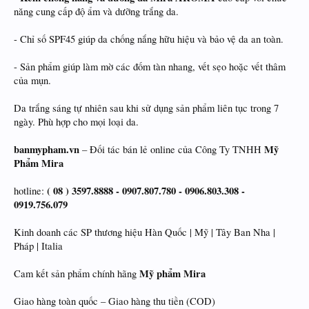
năng cung cấp độ ẩm và dưỡng trắng da.
- Chỉ số SPF45 giúp da chống nắng hữu hiệu và bảo vệ da an toàn.
- Sản phẩm giúp làm mờ các đốm tàn nhang, vết sẹo hoặc vết thâm
của mụn.
Da trắng sáng tự nhiên sau khi sử dụng sản phẩm liên tục trong 7
ngày. Phù hợp cho mọi loại da.
banmypham.vn
Mỹ
– Đối tác bán lẻ online của Công Ty TNHH
Phẩm Mira
( 08 ) 3597.8888 - 0907.807.780 - 0906.803.308 -
hotline:
0919.756.079
Kinh doanh các SP thương hiệu Hàn Quốc | Mỹ | Tây Ban Nha |
Pháp | Italia
Mỹ phẩm Mira
Cam kết sản phẩm chính hãng
Giao hàng toàn quốc – Giao hàng thu tiền (COD)