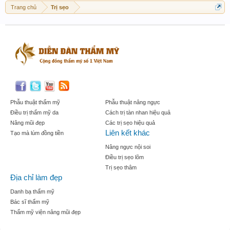
Trang chủ
Trị sẹo
Phẫu thuật thẩm mỹ
Phẫu thuật nâng ngực
Điều trị thẩm mỹ da
Cách trị tàn nhan hiệu quả
Nâng mũi đẹp
Các trị sẹo hiệu quả
Liên kết khác
Tạo mà lúm đồng tiền
Nâng ngực nội soi
Điều trị sẹo lõm
Trị sẹo thâm
Địa chỉ làm đẹp
Danh bạ thẩm mỹ
Bác sĩ thẩm mỹ
Thẩm mỹ viện nâng mũi đẹp