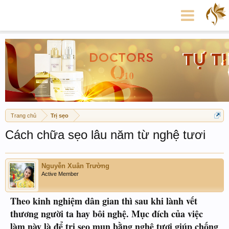
Trang chủ
Trị sẹo
Cách chữa sẹo lâu năm từ nghệ tươi
Nguyễn Xuân Trường
Active Member
Theo kinh nghiệm dân gian thì sau khi lành vết
thương người ta hay bôi nghệ. Mục đích của việc
làm này là để trị sẹo mụn bằng nghệ tươi giúp chống