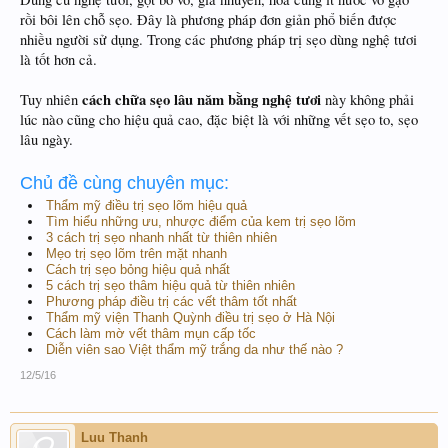
rồi bôi lên chỗ sẹo. Đây là phương pháp đơn giản phổ biến được
nhiều người sử dụng. Trong các phương pháp trị sẹo dùng nghệ tươi
là tốt hơn cả.
cách chữa sẹo lâu năm bằng nghệ tươi
Tuy nhiên
này không phải
lúc nào cũng cho hiệu quả cao, đặc biệt là với những vết sẹo to, sẹo
lâu ngày.
Chủ đề cùng chuyên mục:
Thẩm mỹ điều trị sẹo lõm hiệu quả
Tìm hiểu những ưu, nhược điểm của kem trị sẹo lõm
3 cách trị sẹo nhanh nhất từ thiên nhiên
Mẹo trị sẹo lõm trên mặt nhanh
Cách trị sẹo bỏng hiệu quả nhất
5 cách trị sẹo thâm hiệu quả từ thiên nhiên
Phương pháp điều trị các vết thâm tốt nhất
Thẩm mỹ viện Thanh Quỳnh điều trị sẹo ở Hà Nội
Cách làm mờ vết thâm mụn cấp tốc
Diễn viên sao Việt thẩm mỹ trắng da như thế nào ?
12/5/16
Luu Thanh