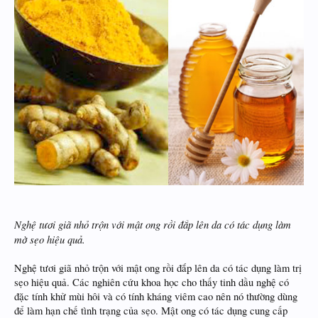
Nghệ tươi giã nhỏ trộn với mật ong rồi đắp lên da có tác dụng làm
mờ sẹo hiệu quả.
Nghệ tươi giã nhỏ trộn với mật ong rồi đắp lên da có tác dụng làm trị
sẹo hiệu quả. Các nghiên cứu khoa học cho thấy tinh dầu nghệ có
đặc tính khử mùi hôi và có tính kháng viêm cao nên nó thường dùng
để làm hạn chế tình trạng của sẹo. Mật ong có tác dụng cung cấp