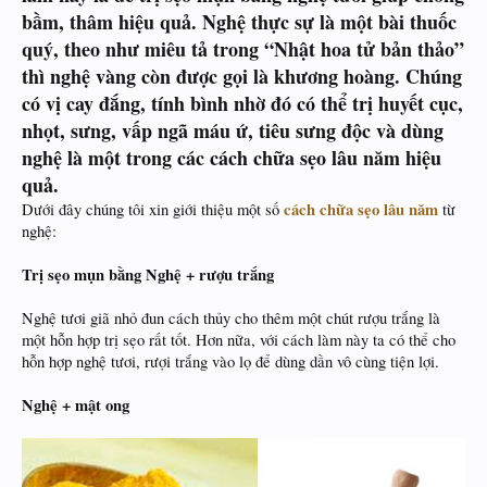
bầm, thâm hiệu quả. Nghệ thực sự là một bài thuốc
quý, theo như miêu tả trong “Nhật hoa tử bản thảo”
thì nghệ vàng còn được gọi là khương hoàng. Chúng
có vị cay đắng, tính bình nhờ đó có thể trị huyết cục,
nhọt, sưng, vấp ngã máu ứ, tiêu sưng độc và dùng
nghệ là một trong các cách chữa sẹo lâu năm hiệu
quả.
cách chữa sẹo lâu năm
Dưới đây chúng tôi xin giới thiệu một số
từ
nghệ:
Trị sẹo mụn bằng Nghệ + rượu trắng
Nghệ tươi giã nhỏ đun cách thủy cho thêm một chút rượu trắng là
một hỗn hợp trị sẹo rất tốt. Hơn nữa, với cách làm này ta có thể cho
hỗn hợp nghệ tươi, rượi trắng vào lọ để dùng dần vô cùng tiện lợi.
Nghệ + mật ong