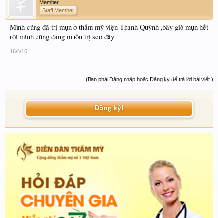
Member
Staff Member
Mình cũng đã trị mụn ở thẩm mỹ viện Thanh Quỳnh ,bây giờ mụn hết
rôì mình cũng đang muốn trị sẹo đây
16/6/16
(Bạn phải Đăng nhập hoặc Đăng ký để trả lời bài viết.)
Đăng ký!