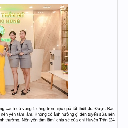
 cách có vòng 1 căng tròn hiệu quả tốt thiệt đó. Được Bác
 nên yên tâm lắm. Không có ảnh hưởng gì đến tuyến sữa nên
ình thường. Nên yên tâm lắm” chia sẻ của chị Huyền Trân (24