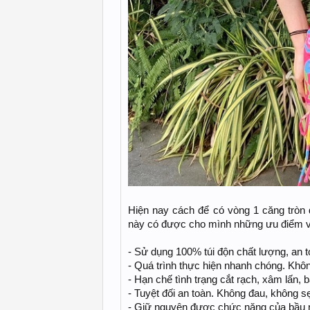
Hiện nay cách để có vòng 1 căng tròn 
này có được cho mình những ưu điểm vư
- Sử dụng 100% túi độn chất lượng, an t
- Quá trình thực hiện nhanh chóng. Khô
- Hạn chế tình trạng cắt rạch, xâm lấn, 
- Tuyệt đối an toàn. Không đau, không 
- Giữ nguyên được chức năng của bầu 