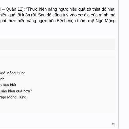
i – Quận 12): “Thực hiện nâng ngực hiệu quả tốt thiệt đó nha.
hiệu quả tốt luôn rồi. Sau đó cũng tuỳ vào cơ địa của mình mà
Chi phí thực hiện nâng ngực bên Bệnh viện thẩm mỹ Ngô Mộng
 Ngô Mộng Hùng
anh
n nên biết
 nào hiệu quả hơn?
 Ngô Mộng Hùng
#1