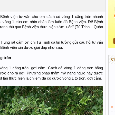
 Bệnh viện tư vấn cho em cách có vòng 1 căng tròn nhanh
tại vòng 1 của em nhìn chán lắm luôn đó Bệnh viện. Để Bệnh
tranh thủ qua Bệnh viện thực hiện sớm luôn” (Tú Trinh – Quận
ùng rất cảm ơn chị Tú Trinh đã tin tưởng gửi câu hỏi tư vấn
 Bệnh viện xin được giải đáp như sau:
g tròn
C
ng 1 căng tròn, gợi cảm. Cách để vòng 1 căng tròn bằng
ược cho ra đời. Phương pháp thẩm mỹ nâng ngực này được
 lần thực hiện là chị em đã có được vòng 1 to tròn, gợi cảm.