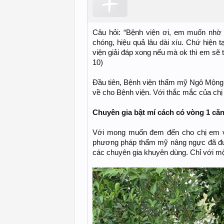
Câu hỏi: “Bệnh viện ơi, em muốn nhờ
chóng, hiệu quả lâu dài xíu. Chứ hiện 
viện giải đáp xong nếu mà ok thì em sẽ 
10)
Đầu tiên, Bệnh viện thẩm mỹ Ngô Mộng H
về cho Bệnh viện. Với thắc mắc của chị
Chuyên gia bật mí cách có vòng 1 căn
Với mong muốn đem đến cho chị em vò
phương pháp thẩm mỹ nâng ngực đã đ
các chuyên gia khuyên dùng. Chỉ với một