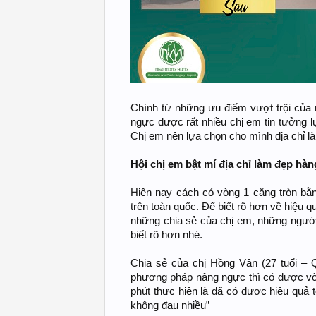
Chính từ những ưu điểm vượt trội của
ngực được rất nhiều chị em tin tưởng l
Chị em nên lựa chọn cho mình địa chỉ là
Hội chị em bật mí địa chỉ làm đẹp hà
Hiện nay cách có vòng 1 căng tròn b
trên toàn quốc. Để biết rõ hơn về hiệu 
những chia sẻ của chị em, những người
biết rõ hơn nhé.
Chia sẻ của chị Hồng Vân (27 tuổi – 
phương pháp nâng ngực thì có được vòn
phút thực hiện là đã có được hiệu quả 
không đau nhiều”