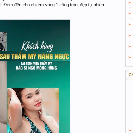
. Đem đến cho chị em vòng 1 căng tròn, đẹp tự nhiên
C