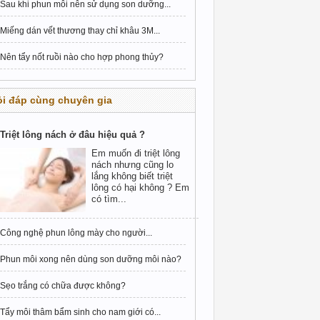
Sau khi phun môi nên sử dụng son dưỡng...
Miếng dán vết thương thay chỉ khâu 3M...
Nên tẩy nốt ruồi nào cho hợp phong thủy?
i đáp cùng chuyên gia
Triệt lông nách ở đâu hiệu quả ?
Em muốn đi triệt lông
nách nhưng cũng lo
lắng không biết triệt
lông có hại không ? Em
có tìm...
Công nghệ phun lông mày cho người...
Phun môi xong nên dùng son dưỡng môi nào?
Sẹo trắng có chữa được không?
Tẩy môi thâm bẩm sinh cho nam giới có...