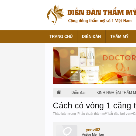
TRANG CHỦ
DIỄN ĐÀN
THẨM MỸ
Diễn đàn
KINH NGHIỆM THẨM 
Cách có vòng 1 căng 
Thảo luận trong '
Phẫu thuật thẩm mỹ
' bắt đầu bởi
yenvi0
yenvi02
Active Member