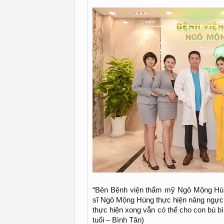
“Bên Bệnh viện thẩm mỹ Ngô Mộng Hùng
sĩ Ngô Mộng Hùng thực hiện nâng ngực
thực hiện xong vẫn có thể cho con bú b
tuổi – Bình Tân)