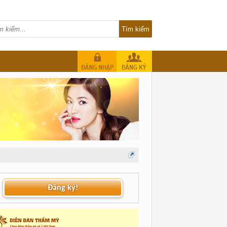
Đăng ký!