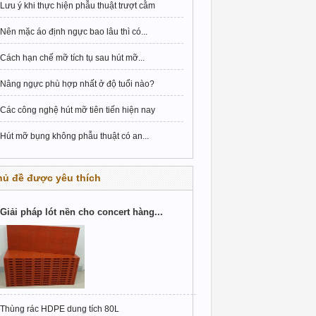
Lưu ý khi thực hiện phẫu thuật trượt cằm
Nên mặc áo định ngực bao lâu thì có...
Cách hạn chế mỡ tích tụ sau hút mỡ...
Nâng ngực phù hợp nhất ở độ tuổi nào?
Các công nghệ hút mỡ tiên tiến hiện nay
Hút mỡ bụng không phẫu thuật có an...
hủ đề được yêu thích
Giải pháp lót nền cho concert hàng...
Thùng rác HDPE dung tích 80L