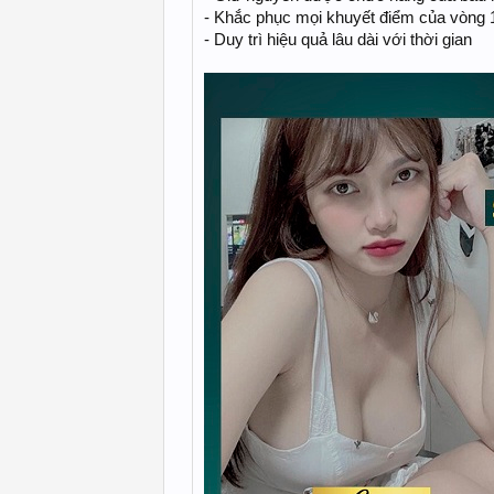
- Khắc phục mọi khuyết điểm của vòng 1
- Duy trì hiệu quả lâu dài với thời gian