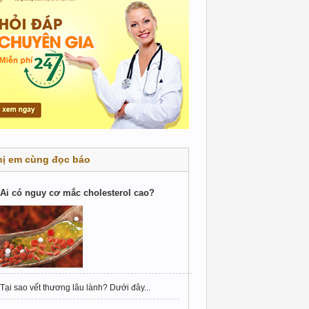
hị em cùng đọc báo
Ai có nguy cơ mắc cholesterol cao?
Tại sao vết thương lâu lành? Dưới đây...