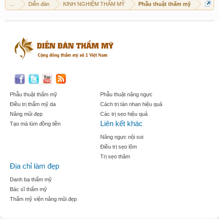
...
Diễn đàn
KINH NGHIỆM THẨM MỸ
Phẫu thuật thẩm mỹ
Phẫu thuật thẩm mỹ
Phẫu thuật nâng ngực
Điều trị thẩm mỹ da
Cách trị tàn nhan hiệu quả
Nâng mũi đẹp
Các trị sẹo hiệu quả
Liên kết khác
Tạo mà lúm đồng tiền
Nâng ngực nội soi
Điều trị sẹo lõm
Trị sẹo thâm
Địa chỉ làm đẹp
Danh bạ thẩm mỹ
Bác sĩ thẩm mỹ
Thẩm mỹ viện nâng mũi đẹp