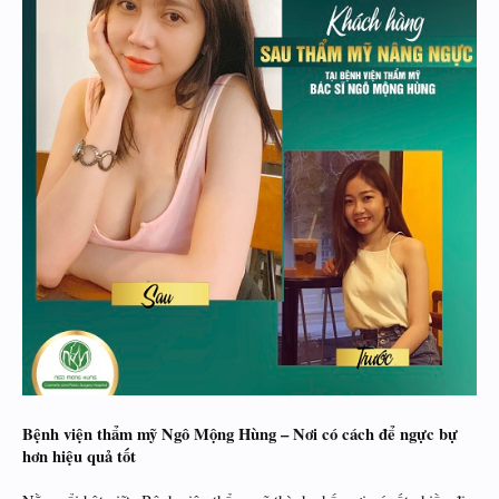
Bệnh viện thẩm mỹ Ngô Mộng Hùng – Nơi có cách để ngực bự
hơn hiệu quả tốt