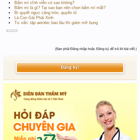
Bấm mí vĩnh viễn có sao không?
Bấm mí là gì? Tại sao bạn nên chọn bấm mí mắt?
Bí quyết ngực căng tròn, quyến rũ
Là Con Gái Phải Xinh
Tư vấn: tập aerobic bao lâu thì giảm mỡ bụng
6/12/23
(Bạn phải Đăng nhập hoặc Đăng ký để trả lời bài viết.)
Đăng ký!