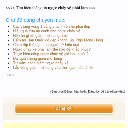
ngực chảy xệ phải làm sao
>>>> Tìm hiểu thông tin
Chủ đề cùng chuyên mục:
Cách tăng vòng 1 bằng vitamin e cho phái đẹp
Hiệu quả của áo dành cho ngực chảy xệ
Nên ăn gì để giảm mỡ bụng dưới
Bấm mí Hàn Quốc có đẹp không| Bs. Ngô Mộng Hùng
Cách tập thể dục cho ngực nở hiệu quả
Ngực chảy xệ phải làm thế nào để khắc phục?
Thực hiện nâng ngực chảy xệ giá bao nhiêu?
Đai quấn nóng giảm mỡ bụng
Tư vấn: cách giảm ngực chảy xệ
Lắc vòng giảm mỡ bụng vào thời gian nào là tốt
5/4/24
(Bạn phải Đăng nhập hoặc Đăng ký để trả lời bài viết.)
Đăng ký!