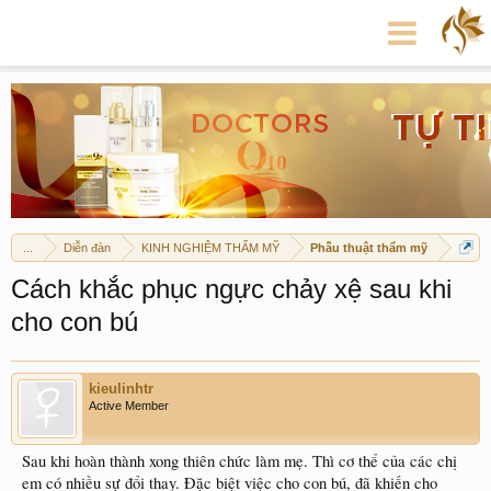
...
Diễn đàn
KINH NGHIỆM THẨM MỸ
Phẫu thuật thẩm mỹ
Cách khắc phục ngực chảy xệ sau khi
cho con bú
kieulinhtr
Active Member
Sau khi hoàn thành xong thiên chức làm mẹ. Thì cơ thể của các chị
em có nhiều sự đổi thay. Đặc biệt việc cho con bú, đã khiến cho