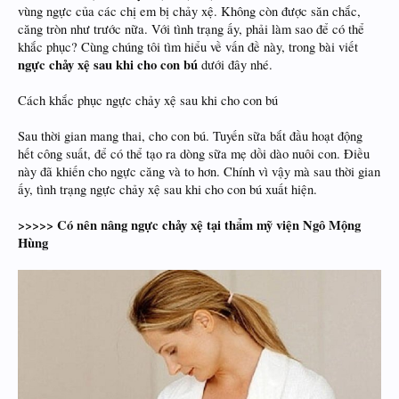
vùng ngực của các chị em bị chảy xệ. Không còn được săn chắc,
căng tròn như trước nữa. Với tình trạng ấy, phải làm sao để có thể
khắc phục? Cùng chúng tôi tìm hiểu về vấn đề này, trong bài viết
ngực chảy xệ sau khi cho con bú
dưới đây nhé.
Cách khắc phục ngực chảy xệ sau khi cho con bú
Sau thời gian mang thai, cho con bú. Tuyến sữa bắt đầu hoạt động
hết công suất, để có thể tạo ra dòng sữa mẹ dồi dào nuôi con. Điều
này đã khiến cho ngực căng và to hơn. Chính vì vậy mà sau thời gian
ấy, tình trạng ngực chảy xệ sau khi cho con bú xuất hiện.
>>>>> Có nên nâng ngực chảy xệ tại thẩm mỹ viện Ngô Mộng
Hùng