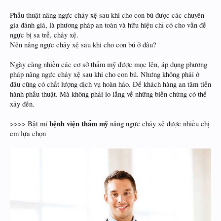
Phẫu thuật nâng ngực chảy xệ sau khi cho con bú được các chuyên
gia đánh giá, là phương pháp an toàn và hữu hiệu chỉ có cho vấn đề
ngực bị sa trễ, chảy xệ.
Nên nâng ngực chảy xệ sau khi cho con bú ở đâu?
Ngày càng nhiều các cơ sở thẩm mỹ được mọc lên, áp dụng phương
pháp nâng ngực chảy xệ sau khi cho con bú. Nhưng không phải ở
đâu cũng có chất lượng dịch vụ hoàn hảo. Để khách hàng an tâm tiến
hành phẫu thuật. Mà không phải lo lắng về những biến chứng có thể
xảy đến.
bệnh viện thẩm mỹ
>>>> Bật mí
nâng ngực chảy xệ được nhiều chị
em lựa chọn