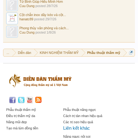
Tử Bình Giúp Hiểu Mình Hơn
Cuu Dung
posted
28/7/26
Cột chắn inox dây kéo và cột...
hanatc89
posted
29/7/26
Phong thủy văn phòng và cách...
Cuu Dung
posted
1/8/26
...
Diễn đàn
KINH NGHIỆM THẨM MỸ
Phẫu thuật thẩm mỹ
Phẫu thuật thẩm mỹ
Phẫu thuật nâng ngực
Điều trị thẩm mỹ da
Cách trị tàn nhan hiệu quả
Nâng mũi đẹp
Các trị sẹo hiệu quả
Liên kết khác
Tạo mà lúm đồng tiền
Nâng ngực nội soi