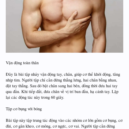
Vận động toàn thân
Đây là bài tập nhảy vận động tay, chân, giúp cơ thể khởi động, tăng
nhịp tim. Người tập chỉ cần đứng thẳng lưng, hai chân bằng nhau,
đặt tay thẳng. Sau đó bật chân sang hai bên, đồng thời đưa hai tay
qua đầu. Khi tiếp đất, đưa chân về vị trí ban đầu, hạ cánh tay. Lặp
lại các động tác này trong 60 giây.
Tập cơ bụng với bóng
Bài tập này tập trung tác động vào các nhóm cơ lớn gồm cơ bụng, cơ
đùi, cơ gân kheo, cơ mông, cơ ngực, cơ vai. Người tập cần đứng