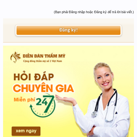
(Bạn phải Đăng nhập hoặc Đăng ký để trả lời bài viết.)
Đăng ký!