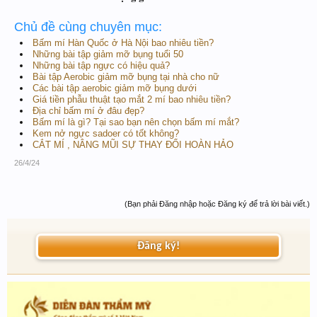
Chủ đề cùng chuyên mục:
Bấm mí Hàn Quốc ở Hà Nội bao nhiêu tiền?
Những bài tập giảm mỡ bụng tuổi 50
Những bài tập ngực có hiệu quả?
Bài tập Aerobic giảm mỡ bụng tại nhà cho nữ
Các bài tập aerobic giảm mỡ bụng dưới
Giá tiền phẫu thuật tạo mắt 2 mí bao nhiêu tiền?
Địa chỉ bấm mí ở đâu đẹp?
Bấm mí là gì? Tại sao bạn nên chọn bấm mí mắt?
Kem nở ngực sadoer có tốt không?
CẮT MÍ , NÂNG MŨI SỰ THAY ĐỔI HOÀN HẢO
26/4/24
(Bạn phải Đăng nhập hoặc Đăng ký để trả lời bài viết.)
Đăng ký!