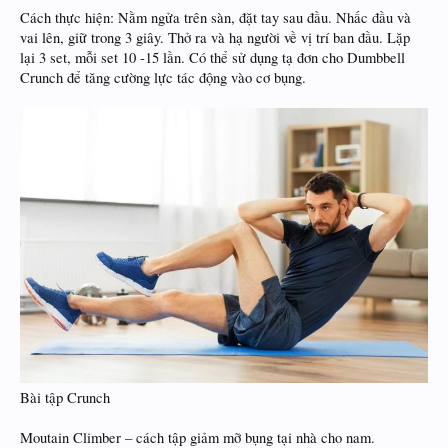
Cách thực hiện: Nằm ngửa trên sàn, đặt tay sau đầu. Nhấc đầu và
vai lên, giữ trong 3 giây. Thở ra và hạ người về vị trí ban đầu. Lặp
lại 3 set, mỗi set 10 -15 lần. Có thể sử dụng tạ đơn cho Dumbbell
Crunch để tăng cường lực tác động vào cơ bụng.
Bài tập Crunch
Moutain Climber – cách tập giảm mỡ bụng tại nhà cho nam.