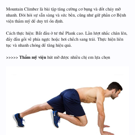
Mountain Climber là bài tập tăng cường cơ bụng và đốt cháy mỡ
nhanh. Đòi hỏi sự sẵn sàng và sức bền, cũng như giữ phần cơ Bệnh
viện thẩm mỹ để duy trì ổn định.
Cách thực hiện: Bắt đầu ở tư thế Plank cao. Lần lượt nhấc chân lên,
đẩy đầu gối về phía ngực hoặc hơi chếch sang trái. Thực hiện liên
tục và nhanh chóng để tăng hiệu quả.
Thẩm mỹ viện
>>>>>
hút mỡ được nhiều chị em lựa chọn