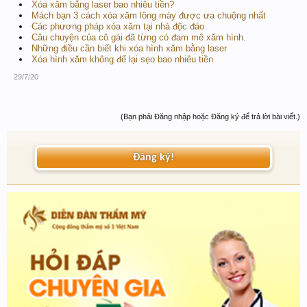
Xóa xăm bằng laser bao nhiêu tiền?
Mách bạn 3 cách xóa xăm lông mày được ưa chuộng nhất
Các phương pháp xóa xăm tại nhà độc đáo
Câu chuyện của cô gái đã từng có đam mê xăm hình.
Những điều cần biết khi xóa hình xăm bằng laser
Xóa hình xăm không để lại sẹo bao nhiêu tiền
29/7/20
(Bạn phải Đăng nhập hoặc Đăng ký để trả lời bài viết.)
Đăng ký!