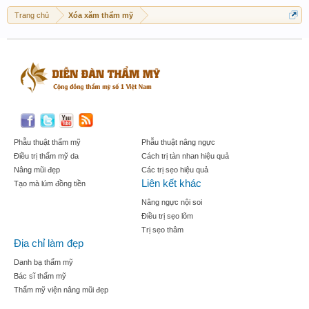
Trang chủ
Xóa xăm thẩm mỹ
Phẫu thuật thẩm mỹ
Phẫu thuật nâng ngực
Điều trị thẩm mỹ da
Cách trị tàn nhan hiệu quả
Nâng mũi đẹp
Các trị sẹo hiệu quả
Liên kết khác
Tạo mà lúm đồng tiền
Nâng ngực nội soi
Điều trị sẹo lõm
Trị sẹo thâm
Địa chỉ làm đẹp
Danh bạ thẩm mỹ
Bác sĩ thẩm mỹ
Thẩm mỹ viện nâng mũi đẹp