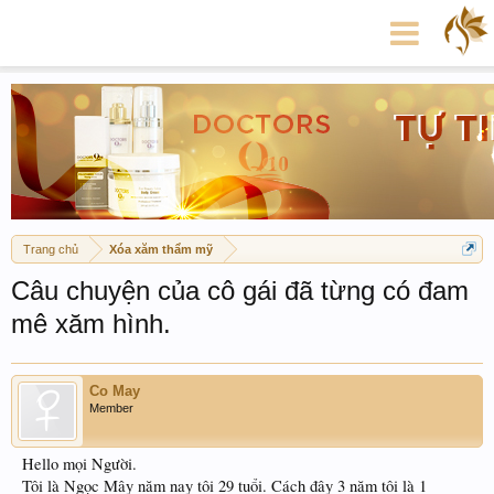
Trang chủ
Xóa xăm thẩm mỹ
Câu chuyện của cô gái đã từng có đam
mê xăm hình.
Co May
Member
Hello mọi Người.
Tôi là Ngọc Mây năm nay tôi 29 tuổi. Cách đây 3 năm tôi là 1