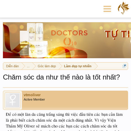
Diễn đàn
...
Góc làm đẹp
Làm đẹp tự nhiên
Chăm sóc da như thế nào là tốt nhất?
vtmoliver
Active Member
Để có một làn da căng trắng sáng thì việc đầu tiên các bạn cần làm
là phải biết cách chăm sóc da một cách đúng nhất. Vì vậy Viện
Thẩm Mỹ Oliver sẽ mách cho các bạn các cách chăm sóc da tốt