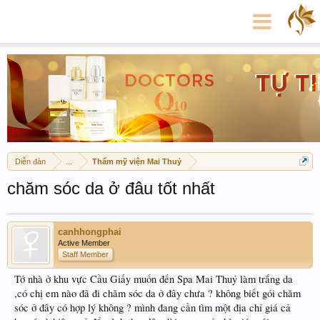
Diễn đàn
...
Thẩm mỹ viện Mai Thuỷ
chăm sóc da ở đâu tốt nhất
canhhongphai
Active Member
Staff Member
Tớ nhà ở khu vực Cầu Giấy muốn đến Spa Mai Thuỷ làm trắng da
,có chị em nào đã đi chăm sóc da ở đây chưa ? không biết gói chăm
sóc ở đây có hợp lý không ? mình đang cần tìm một địa chỉ giá cả