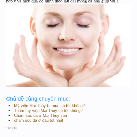
hợp ý và hiệu quả để mình theo lâu dài mong cả nhà giúp với ạ
Chủ đề cùng chuyên mục:
Mỹ viện Mai Thủy trị mụn có tốt không?
Thẩm mỹ viện Mai Thủy có tốt không?
Chăm sóc da ở Mai Thủy spa
chăm sóc da ở đâu tốt nhất
16/8/16