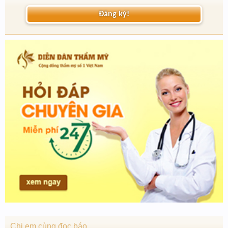
Đăng ký!
Chị em cùng đọc báo