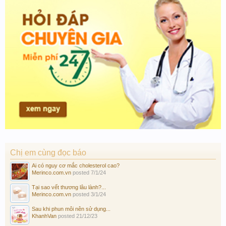
Chị em cùng đọc báo
Ai có nguy cơ mắc cholesterol cao?
Merinco.com.vn
posted
7/1/24
Tại sao vết thương lâu lành?...
Merinco.com.vn
posted
3/1/24
Sau khi phun môi nên sử dụng...
KhanhVan
posted
21/12/23