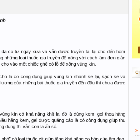
inh
ch đã có từ ngày xưa và vẫn được truyền tai lại cho đến hôm
những loại thuốc gia truyền để xông với cách làm đơn giản
i cho vào một chiếc ghế có lỗ để xông vùng kín.
C
cho là có công dụng giúp vùng kín nhanh se lại, sạch sẽ và
t lượng của những bài thuốc gia truyền đến đâu thì chưa được
ùng kín có khả năng khít lại đó là dùng kem, gel thoa hàng
 nhiều hãng kem, gel được quảng cáo là có công dụng giúp thu
g dụng thì vẫn còn là ẩn số.
 nhỏ” có loại thuốc xịt giúp tăng khả năng co bóp của âm đạo.