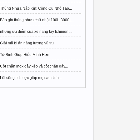
Thùng Nhựa Nắp Kín: Công Cụ Nhỏ Tạo...
Báo giá thùng nhựa chữ nhật 100L-3000L...
những ưu điểm của xe nâng tay Ichiment...
Giải mã bí ẩn năng lượng vũ trụ
Tử Bình Giúp Hiểu Mình Hơn
Cột chắn inox dây kéo và cột chắn dây...
Lối sống tích cực giúp mẹ sau sinh...