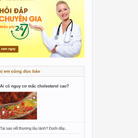
hị em cùng đọc báo
Ai có nguy cơ mắc cholesterol cao?
Tại sao vết thương lâu lành? Dưới đây...