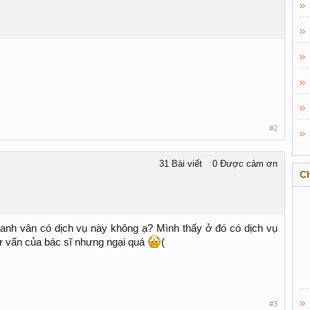
#2
31 Bài viết
0 Được cảm ơn
C
anh vân có dịch vụ này không ạ? Mình thấy ở đó có dịch vụ
 vấn của bác sĩ nhưng ngại quá
(
#3