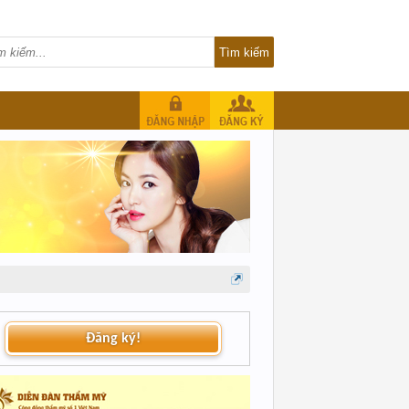
Đăng ký!