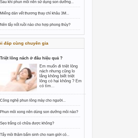
Sau khi phun môi nên sử dụng son dưỡng...
Miếng dán vết thương thay chỉ khâu 3M...
Nên tẩy nốt ruồi nào cho hợp phong thủy?
i đáp cùng chuyên gia
Triệt lông nách ở đâu hiệu quả ?
Em muốn đi triệt lông
nách nhưng cũng lo
lắng không biết triệt
lông có hại không ? Em
có tìm...
Công nghệ phun lông mày cho người...
Phun môi xong nên dùng son dưỡng môi nào?
Sẹo trắng có chữa được không?
Tẩy môi thâm bẩm sinh cho nam giới có...