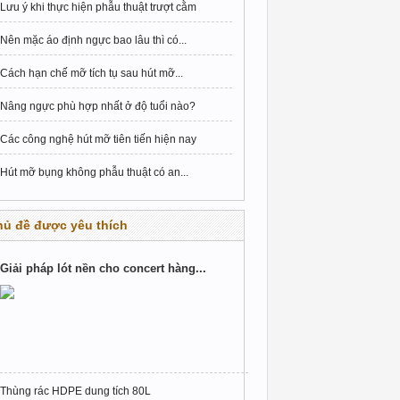
Lưu ý khi thực hiện phẫu thuật trượt cằm
Nên mặc áo định ngực bao lâu thì có...
Cách hạn chế mỡ tích tụ sau hút mỡ...
Nâng ngực phù hợp nhất ở độ tuổi nào?
Các công nghệ hút mỡ tiên tiến hiện nay
Hút mỡ bụng không phẫu thuật có an...
hủ đề được yêu thích
Giải pháp lót nền cho concert hàng...
Thùng rác HDPE dung tích 80L