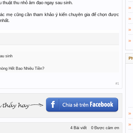
 thuật thu nhỏ âm đạo ngay sau sinh.
ác mẹ cũng cần tham khảo ý kiến chuyên gia để chọn được
nhất.
sau sinh
P
òng Hết Bao Nhiêu Tiền?
#1
4 Bài viết
0 Được cảm ơn