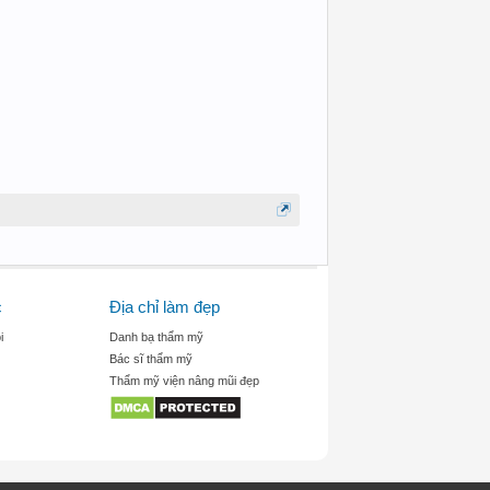
c
Địa chỉ làm đẹp
i
Danh bạ thẩm mỹ
Bác sĩ thẩm mỹ
Thẩm mỹ viện nâng mũi đẹp