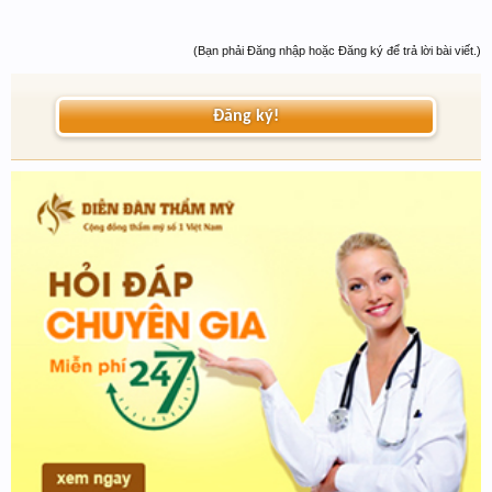
(Bạn phải Đăng nhập hoặc Đăng ký để trả lời bài viết.)
Đăng ký!