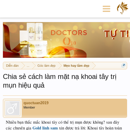
Diễn đàn
...
Góc làm đẹp
Mẹo hay làm đẹp
Chia sẻ cách làm mặt nạ khoai tây trị
mụn hiệu quả
quoctuan2019
Member
Nhiều bạn thắc mắc khoai tây có thể trị mụn được không? sau đây
Gold linh sam
các chuyên gia
xin được trả lời: Khoai tây hoàn toàn