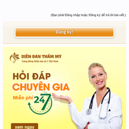
(Bạn phải Đăng nhập hoặc Đăng ký để trả lời bài viết.)
Đăng ký!