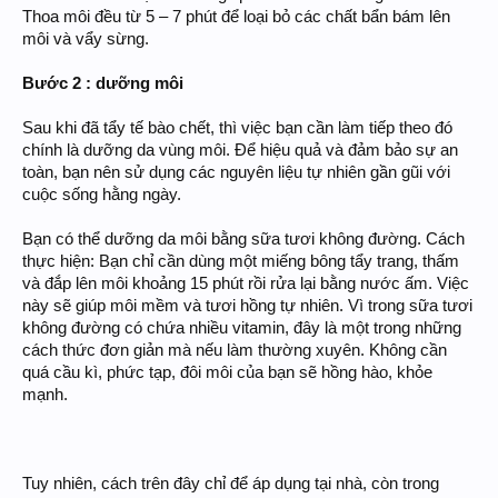
Thoa môi đều từ 5 – 7 phút để loại bỏ các chất bẩn bám lên
môi và vẩy sừng.
Bước 2 : dưỡng môi
Sau khi đã tẩy tế bào chết, thì việc bạn cần làm tiếp theo đó
chính là dưỡng da vùng môi. Để hiệu quả và đảm bảo sự an
toàn, bạn nên sử dụng các nguyên liệu tự nhiên gần gũi với
cuộc sống hằng ngày.
Bạn có thể dưỡng da môi bằng sữa tươi không đường. Cách
thực hiện: Bạn chỉ cần dùng một miếng bông tẩy trang, thấm
và đắp lên môi khoảng 15 phút rồi rửa lại bằng nước ấm. Việc
này sẽ giúp môi mềm và tươi hồng tự nhiên. Vì trong sữa tươi
không đường có chứa nhiều vitamin, đây là một trong những
cách thức đơn giản mà nếu làm thường xuyên. Không cần
quá cầu kì, phức tạp, đôi môi của bạn sẽ hồng hào, khỏe
mạnh.
Tuy nhiên, cách trên đây chỉ để áp dụng tại nhà, còn trong