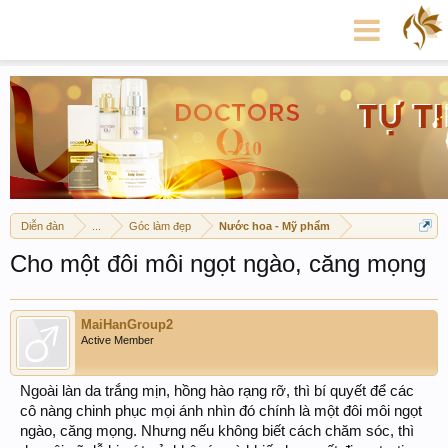
Diễn đàn
...
Góc làm đẹp
Nước hoa - Mỹ phẩm
Cho một đôi môi ngọt ngào, căng mọng
MaiHanGroup2
Active Member
Ngoài làn da trắng mịn, hồng hào rạng rỡ, thì bí quyết để các
cô nàng chinh phục mọi ánh nhìn đó chính là một đôi môi ngọt
ngào, căng mọng. Nhưng nếu không biết cách chăm sóc, thì