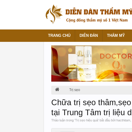
TRANG CHỦ
DIỄN ĐÀN
THẨM MỸ
Trị sẹo
Chữa trị sẹo thâm,sẹo
tại Trung Tâm trị liệu 
Thảo luận trong '
Trị sẹo hiệu quả
' bắt đầu bởi
hacthitam
,