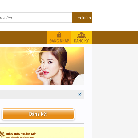
Đăng ký!