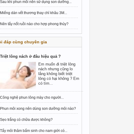
Sau khi phun môi nên sử dụng son dưỡng...
Miếng dán vết thương thay chỉ khâu 3M...
Nên tẩy nốt ruồi nào cho hợp phong thủy?
i đáp cùng chuyên gia
Triệt lông nách ở đâu hiệu quả ?
Em muốn đi triệt lông
nách nhưng cũng lo
lắng không biết triệt
lông có hại không ? Em
có tìm...
Công nghệ phun lông mày cho người...
Phun môi xong nên dùng son dưỡng môi nào?
Sẹo trắng có chữa được không?
Tẩy môi thâm bẩm sinh cho nam giới có...