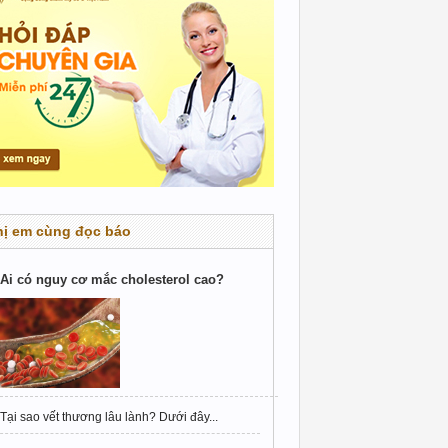
hị em cùng đọc báo
Ai có nguy cơ mắc cholesterol cao?
Tại sao vết thương lâu lành? Dưới đây...