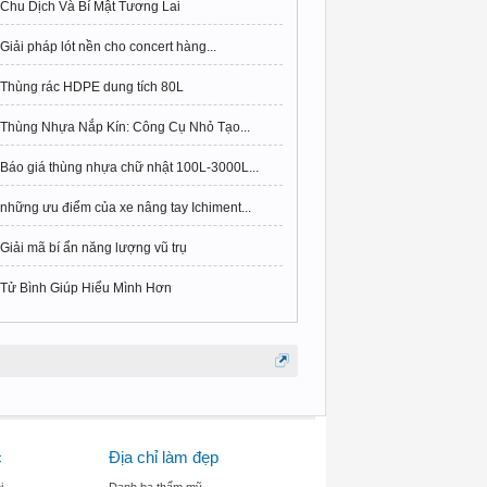
Chu Dịch Và Bí Mật Tương Lai
Giải pháp lót nền cho concert hàng...
Thùng rác HDPE dung tích 80L
Thùng Nhựa Nắp Kín: Công Cụ Nhỏ Tạo...
Báo giá thùng nhựa chữ nhật 100L-3000L...
những ưu điểm của xe nâng tay Ichiment...
Giải mã bí ẩn năng lượng vũ trụ
Tử Bình Giúp Hiểu Mình Hơn
c
Địa chỉ làm đẹp