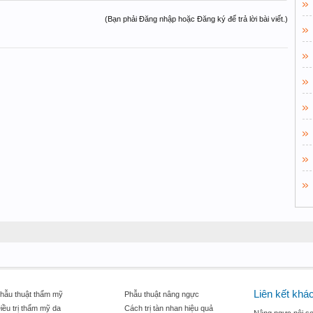
(Bạn phải Đăng nhập hoặc Đăng ký để trả lời bài viết.)
Liên kết khá
hẫu thuật thẩm mỹ
Phẫu thuật nâng ngực
iều trị thẩm mỹ da
Cách trị tàn nhan hiệu quả