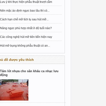
Lưu ý khi thực hiện phẫu thuật trượt cằm
Nên mặc áo định ngực bao lâu thì có...
Cách hạn chế mỡ tích tụ sau hút mỡ...
Nâng ngực phù hợp nhất ở độ tuổi nào?
Các công nghệ hút mỡ tiên tiến hiện nay
Hút mỡ bụng không phẫu thuật có an...
hủ đề được yêu thích
Tấm lót nhựa cho sân khấu ca nhạc lưu
động