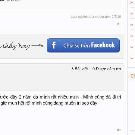
Last edited by a moderator:
1/7/16
#1
5 Bài viết
0 Được cảm ơn
C
rước đây 2 năm da mình rất nhiều mụn . Mình cũng đã đi trị
iờ mụn hết rôì mình cũng đang muốn trị sẹo đây
#2