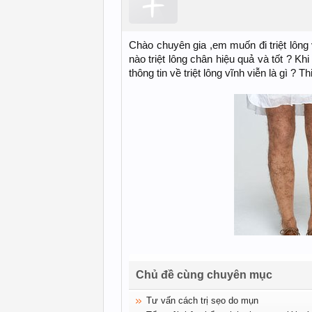
Chào chuyên gia ,em muốn đi triệt lông
nào triệt lông chân hiệu quả và tốt ? Kh
thông tin về triệt lông vĩnh viễn là gì ? T
Chủ đề cùng chuyên mục
Tư vấn cách trị sẹo do mụn