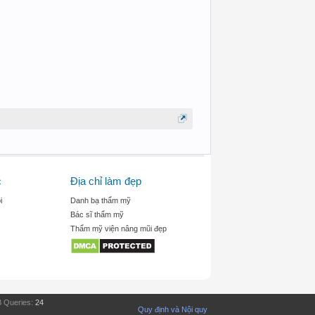
c
Địa chỉ làm đẹp
i
Danh bạ thẩm mỹ
Bác sĩ thẩm mỹ
Thẩm mỹ viện nâng mũi đẹp
 Queries:
24
Quy định và Nội quy