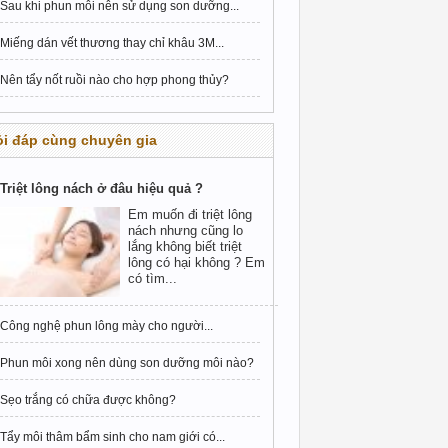
Sau khi phun môi nên sử dụng son dưỡng...
Miếng dán vết thương thay chỉ khâu 3M...
Nên tẩy nốt ruồi nào cho hợp phong thủy?
i đáp cùng chuyên gia
Triệt lông nách ở đâu hiệu quả ?
Em muốn đi triệt lông
nách nhưng cũng lo
lắng không biết triệt
lông có hại không ? Em
có tìm...
Công nghệ phun lông mày cho người...
Phun môi xong nên dùng son dưỡng môi nào?
Sẹo trắng có chữa được không?
Tẩy môi thâm bẩm sinh cho nam giới có...