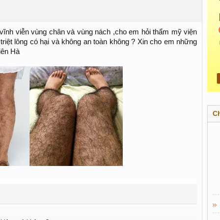
 vĩnh viễn vùng chân và vùng nách ,cho em hỏi thẩm mỹ viện
i triệt lông có hại và không an toàn không ? Xin cho em những
hiên Hà
C