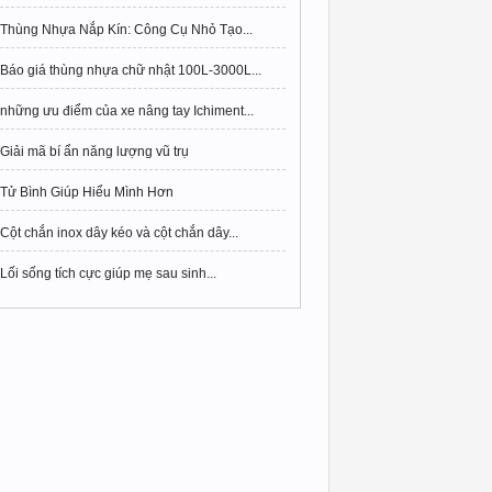
Thùng Nhựa Nắp Kín: Công Cụ Nhỏ Tạo...
Báo giá thùng nhựa chữ nhật 100L-3000L...
những ưu điểm của xe nâng tay Ichiment...
Giải mã bí ẩn năng lượng vũ trụ
Tử Bình Giúp Hiểu Mình Hơn
Cột chắn inox dây kéo và cột chắn dây...
Lối sống tích cực giúp mẹ sau sinh...