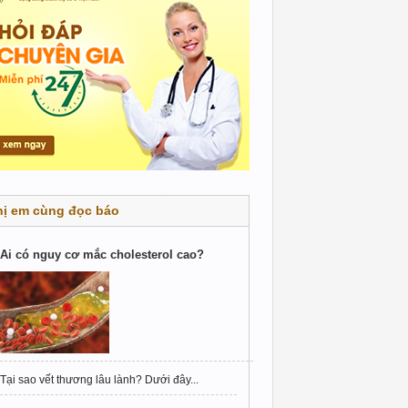
hị em cùng đọc báo
Ai có nguy cơ mắc cholesterol cao?
Tại sao vết thương lâu lành? Dưới đây...