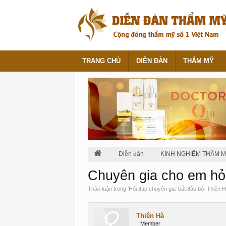
TRANG CHỦ
DIỄN ĐÀN
THẨM MỸ
Diễn đàn
KINH NGHIỆM THẨM 
Chuyên gia cho em hỏ
Thảo luận trong '
Hỏi đáp chuyên gia
' bắt đầu bởi
Thiên 
Thiên Hà
Member