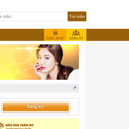
Đăng ký!