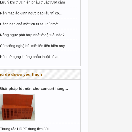
Lưu ý khi thực hiện phẫu thuật trượt cằm
Nên mặc áo định ngực bao lâu thì có...
Cách hạn chế mỡ tích tụ sau hút mỡ...
Nâng ngực phù hợp nhất ở độ tuổi nào?
Các công nghệ hút mỡ tiên tiến hiện nay
Hút mỡ bụng không phẫu thuật có an...
hủ đề được yêu thích
Giải pháp lót nền cho concert hàng...
Thùng rác HDPE dung tích 80L