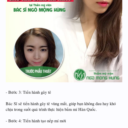
- Bước 3: Tiến hành gây tê
Bác Sĩ sẽ tiến hành gây tê vùng mắt, giúp bạn không đau hay khó
chịu trong suốt quá trình thực hiện bấm mí Hàn Quốc.
- Bước 4: Tiến hành tạo nếp mí mới