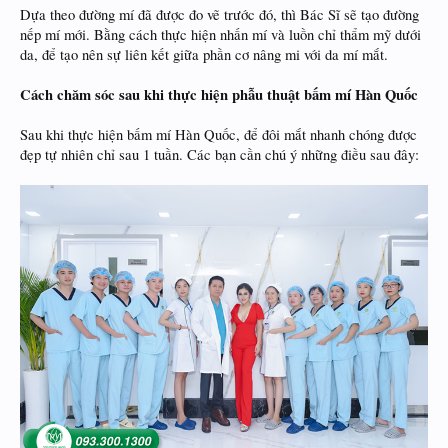
Dựa theo đường mí đã được đo vẽ trước đó, thì Bác Sĩ sẽ tạo đường
nếp mí mới. Bằng cách thực hiện nhấn mí và luồn chỉ thẩm mỹ dưới
da, để tạo nên sự liên kết giữa phần cơ nâng mi với da mí mắt.
Cách chăm sóc sau khi thực hiện phẫu thuật bấm mí Hàn Quốc
Sau khi thực hiện bấm mí Hàn Quốc, để đôi mắt nhanh chóng được
đẹp tự nhiên chỉ sau 1 tuần. Các bạn cần chú ý những điều sau đây: