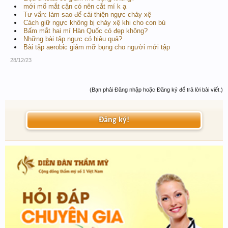
mới mổ mắt cận có nên cắt mí k ạ
Tư vấn: làm sao để cải thiện ngực chảy xệ
Cách giữ ngực không bị chảy xệ khi cho con bú
Bấm mắt hai mí Hàn Quốc có đẹp không?
Những bài tập ngực có hiệu quả?
Bài tập aerobic giảm mỡ bụng cho người mới tập
28/12/23
(Bạn phải Đăng nhập hoặc Đăng ký để trả lời bài viết.)
Đăng ký!