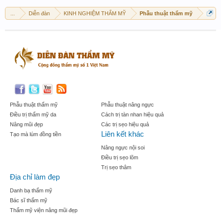
...
Diễn đàn
KINH NGHIỆM THẨM MỸ
Phẫu thuật thẩm mỹ
Phẫu thuật thẩm mỹ
Phẫu thuật nâng ngực
Điều trị thẩm mỹ da
Cách trị tàn nhan hiệu quả
Nâng mũi đẹp
Các trị sẹo hiệu quả
Liên kết khác
Tạo mà lúm đồng tiền
Nâng ngực nội soi
Điều trị sẹo lõm
Trị sẹo thâm
Địa chỉ làm đẹp
Danh bạ thẩm mỹ
Bác sĩ thẩm mỹ
Thẩm mỹ viện nâng mũi đẹp