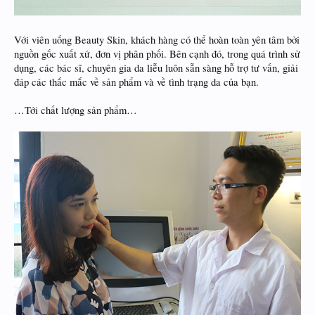
Với viên uống Beauty Skin, khách hàng có thể hoàn toàn yên tâm bởi
nguồn gốc xuất xứ, đơn vị phân phối. Bên cạnh đó, trong quá trình sử
dụng, các bác sĩ, chuyên gia da liễu luôn sẵn sàng hỗ trợ tư vấn, giải
đáp các thắc mắc về sản phẩm và về tình trạng da của bạn.
…Tới chất lượng sản phẩm…