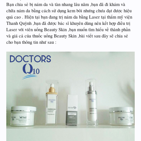
Bạn chia sẻ bị nám da và tàn nhang lâu năm ,bạn đã đi khám và
chữa nám da bằng cách sử dụng kem bôi nhưng chưa đạt được hiệu
quả cao . Hiện tại bạn đang trị nám da bằng Laser tại thẩm mỹ viện
Thanh Quỳnh ,bạn đã được bác sĩ khuyên dùng nên kết hợp điều trị
Laser với viên uống Beauty Skin ,bạn muốn tìm hiểu về thành phần
và giá cả của thuốc uống Beauty Skin ,bài viết sau đây sẽ chia sẻ
cho bạn thông tin như sau :