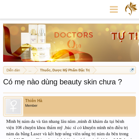
Diễn đàn
...
Thuốc, Dược Mỹ Phẩm Đặc Trị
Có mẹ nào dùng beauty skin chưa ?
Thiên Hà
Member
Mình bị nám da và tàn nhang lâu năm ,mình đi khám da tại bênh
viện 108 chuyên khoa thẩm mỹ ,bác sĩ có khuyên mình nên điều trị
nám da bằng Laser và kết hợp uống viên uống trị nám da bên trong