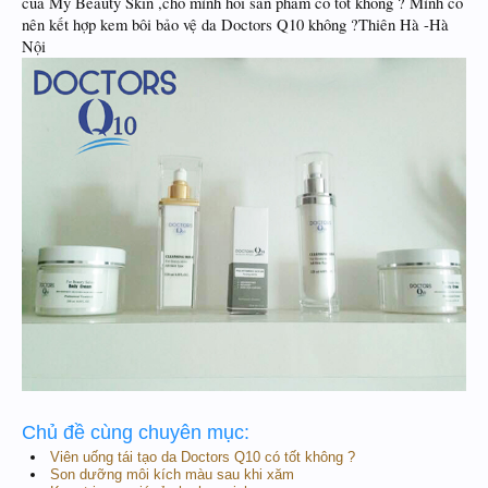
của Mỹ Beauty Skin ,cho mình hỏi sản phẩm có tốt không ? Mình có
nên kết hợp kem bôi bảo vệ da Doctors Q10 không ?Thiên Hà -Hà
Nội
Chủ đề cùng chuyên mục:
Viên uống tái tạo da Doctors Q10 có tốt không ?
Son dưỡng môi kích màu sau khi xăm