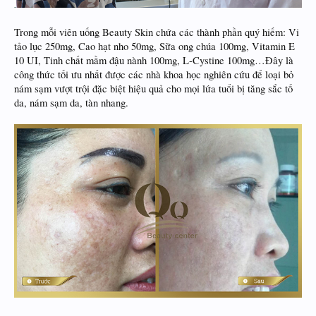
Trong mỗi viên uống Beauty Skin chứa các thành phần quý hiếm: Vi
tảo lục 250mg, Cao hạt nho 50mg, Sữa ong chúa 100mg, Vitamin E
10 UI, Tinh chất mầm đậu nành 100mg, L-Cystine 100mg…Đây là
công thức tối ưu nhất được các nhà khoa học nghiên cứu để loại bỏ
nám sạm vượt trội đặc biệt hiệu quả cho mọi lứa tuổi bị tăng sắc tố
da, nám sạm da, tàn nhang.