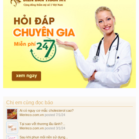
Chị em cùng đọc báo
Ai có nguy cơ mắc cholesterol cao?
Merinco.com.vn
posted
7/1/24
Tại sao vết thương lâu lành?...
Merinco.com.vn
posted
3/1/24
Sau khi phun môi nên sử dụng...