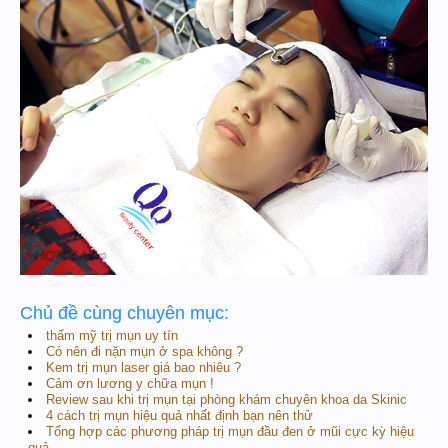
Chủ đề cùng chuyên mục:
thẩm mỹ trị mụn uy tín
Có nên đi nặn mụn ở spa không ?
Kem trị mụn laser giá bao nhiêu ?
Cảm ơn lương y chữa mụn !
Review sau khi trị mụn tại phòng khám chuyên khoa da Skinic
4 cách trị mụn hiệu quả nhất định bạn nên thử
Tổng hợp các phương pháp trị mụn đầu đen ở mũi cực kỳ hiệu
quả