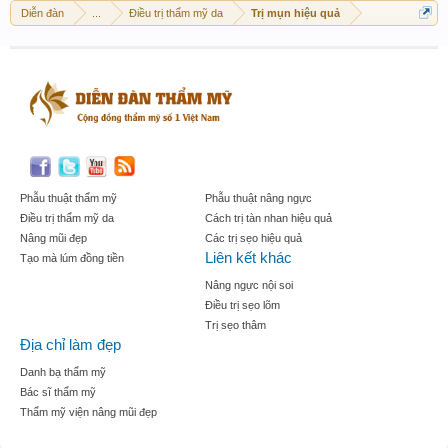
Diễn đàn
...
Điều trị thẩm mỹ da
Trị mụn hiệu quả
Phẫu thuật thẩm mỹ
Phẫu thuật nâng ngực
Điều trị thẩm mỹ da
Cách trị tàn nhan hiệu quả
Nâng mũi đẹp
Các trị sẹo hiệu quả
Liên kết khác
Tạo mà lúm đồng tiền
Nâng ngực nội soi
Điều trị sẹo lõm
Trị sẹo thâm
Địa chỉ làm đẹp
Danh bạ thẩm mỹ
Bác sĩ thẩm mỹ
Thẩm mỹ viện nâng mũi đẹp