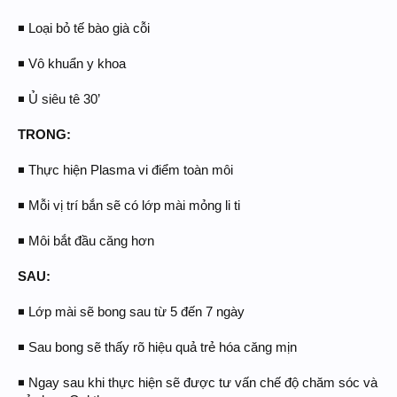
◾ Loại bỏ tế bào già cỗi
◾ Vô khuẩn y khoa
◾ Ủ siêu tê 30’
TRONG:
◾ Thực hiện Plasma vi điểm toàn môi
◾ Mỗi vị trí bắn sẽ có lớp mài mỏng li ti
◾ Môi bắt đầu căng hơn
SAU:
◾ Lớp mài sẽ bong sau từ 5 đến 7 ngày
◾ Sau bong sẽ thấy rõ hiệu quả trẻ hóa căng mịn
◾ Ngay sau khi thực hiện sẽ được tư vấn chế độ chăm sóc và