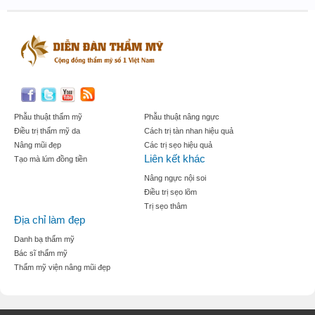
Phẫu thuật thẩm mỹ
Phẫu thuật nâng ngực
Điều trị thẩm mỹ da
Cách trị tàn nhan hiệu quả
Nâng mũi đẹp
Các trị sẹo hiệu quả
Liên kết khác
Tạo mà lúm đồng tiền
Nâng ngực nội soi
Điều trị sẹo lõm
Trị sẹo thâm
Địa chỉ làm đẹp
Danh bạ thẩm mỹ
Bác sĩ thẩm mỹ
Thẩm mỹ viện nâng mũi đẹp