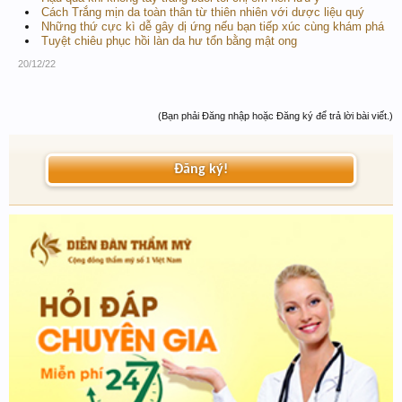
Cách Trắng mịn da toàn thân từ thiên nhiên với dược liệu quý
Những thứ cực kì dễ gây dị ứng nếu bạn tiếp xúc cùng khám phá
Tuyệt chiêu phục hồi làn da hư tổn bằng mật ong
20/12/22
(Bạn phải Đăng nhập hoặc Đăng ký để trả lời bài viết.)
Đăng ký!