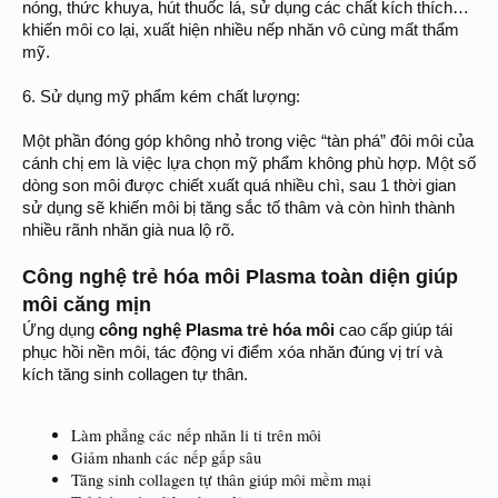
nóng, thức khuya, hút thuốc lá, sử dụng các chất kích thích…
khiến môi co lại, xuất hiện nhiều nếp nhăn vô cùng mất thẩm
mỹ.
6. Sử dụng mỹ phẩm kém chất lượng:
Một phần đóng góp không nhỏ trong việc “tàn phá” đôi môi của
cánh chị em là việc lựa chọn mỹ phẩm không phù hợp. Một số
dòng son môi được chiết xuất quá nhiều chì, sau 1 thời gian
sử dụng sẽ khiến môi bị tăng sắc tố thâm và còn hình thành
nhiều rãnh nhăn già nua lộ rõ.
Công nghệ trẻ hóa môi Plasma toàn diện giúp
môi căng mịn
Ứng dụng
công nghệ Plasma trẻ hóa môi
cao cấp giúp tái
phục hồi nền môi, tác động vi điểm xóa nhăn đúng vị trí và
kích tăng sinh collagen tự thân.
Làm phẳng các nếp nhăn li ti trên môi
Giảm nhanh các nếp gấp sâu
Tăng sinh collagen tự thân giúp môi mềm mại