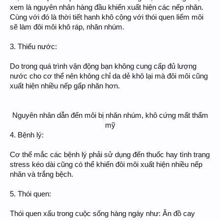
xem là nguyên nhân hàng đầu khiến xuất hiện các nếp nhăn.
Cùng với đó là thời tiết hanh khô cộng với thói quen liếm môi
sẽ làm đôi môi khô ráp, nhăn nhúm.
3. Thiếu nước:
Do trong quá trình vận động bạn không cung cấp đủ lượng
nước cho cơ thể nên không chỉ da dẻ khô lại mà đôi môi cũng
xuất hiện nhiều nếp gấp nhăn hơn.
Nguyên nhân dẫn đến môi bị nhăn nhúm, khô cứng mất thẩm
mỹ
4. Bệnh lý:
Cơ thể mắc các bệnh lý phải sử dụng đến thuốc hay tình trạng
stress kéo dài cũng có thể khiến đôi môi xuất hiện nhiều nếp
nhăn và trắng bệch.
5. Thói quen:
Thói quen xấu trong cuộc sống hàng ngày như: Ăn đồ cay