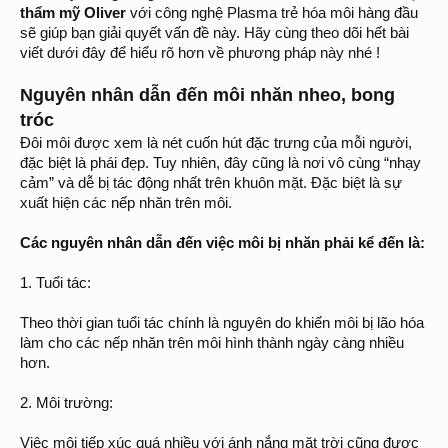
thẩm mỹ Oliver
với công nghệ Plasma trẻ hóa môi hàng đầu
sẽ giúp bạn giải quyết vấn đề này. Hãy cùng theo dõi hết bài
viết dưới đây để hiểu rõ hơn về phương pháp này nhé !
Nguyên nhân dẫn đến môi nhăn nheo, bong
tróc
Đôi môi được xem là nét cuốn hút đặc trưng của mỗi người,
đặc biệt là phái đẹp. Tuy nhiên, đây cũng là nơi vô cùng “nhạy
cảm” và dễ bị tác động nhất trên khuôn mặt. Đặc biệt là sự
xuất hiện các nếp nhăn trên môi.
Các nguyên nhân dẫn đến việc môi bị nhăn phải kể đến là:
1. Tuổi tác:
Theo thời gian tuổi tác chính là nguyên do khiến môi bị lão hóa
làm cho các nếp nhăn trên môi hình thành ngày càng nhiều
hơn.
2. Môi trường:
Việc môi tiếp xúc quá nhiều với ánh nắng mặt trời cũng được