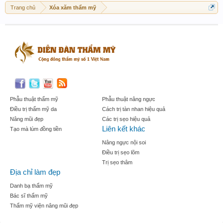
Trang chủ
Xóa xăm thẩm mỹ
Phẫu thuật thẩm mỹ
Phẫu thuật nâng ngực
Điều trị thẩm mỹ da
Cách trị tàn nhan hiệu quả
Nâng mũi đẹp
Các trị sẹo hiệu quả
Liên kết khác
Tạo mà lúm đồng tiền
Nâng ngực nội soi
Điều trị sẹo lõm
Trị sẹo thâm
Địa chỉ làm đẹp
Danh bạ thẩm mỹ
Bác sĩ thẩm mỹ
Thẩm mỹ viện nâng mũi đẹp