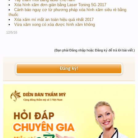
Xóa hình xăm đơn giản bằng Laser Toning 5G 2017
Cảnh báo nguy cơ từ phương pháp xóa hình xăm siêu rẻ bằng
thuốc
Xóa xăm mí mắt an toàn hiệu quả nhất 2017
Vừa xăm xong có xóa được hình xăm không
12/5/16
(Bạn phải Đăng nhập hoặc Đăng ký để trả lời bài viết.)
Đăng ký!