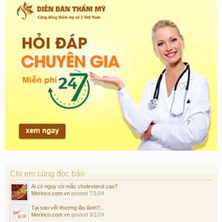
Chị em cùng đọc báo
Ai có nguy cơ mắc cholesterol cao?
Merinco.com.vn
posted
7/1/24
Tại sao vết thương lâu lành?...
Merinco.com.vn
posted
3/1/24