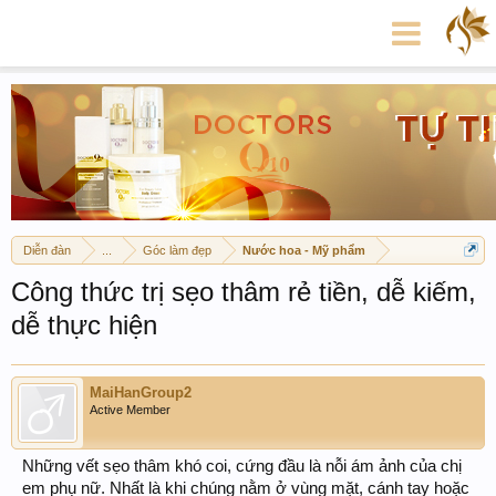
Diễn đàn
...
Góc làm đẹp
Nước hoa - Mỹ phẩm
Công thức trị sẹo thâm rẻ tiền, dễ kiếm,
dễ thực hiện
MaiHanGroup2
Active Member
Những vết sẹo thâm khó coi, cứng đầu là nỗi ám ảnh của chị
em phụ nữ. Nhất là khi chúng nằm ở vùng mặt, cánh tay hoặc