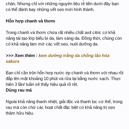
chân. Nhưng chỉ với những nguyên liệu rẻ tiền dưới đây bạn
có thể đánh bay những vết sẹo mới hình thành.
Hỗn hợp chanh và thơm
Trong chanh và thơm chứa rất nhiều chất axit citric có khả
năng tái tạo lớp biểu bì da, làm sáng da. Đồng thời, chúng còn
có khả năng làm mờ các vết sẹo, nuôi dưỡng da.
>>> Xem thêm :
kem dưỡng trắng da chống lão hóa
sakura
Bạn chỉ cần trộn hỗn hợp nước ép chanh và thơm với nhau rồi
đắp lên mặt khoảng 10 phút và rửa lại bằng nước sạch. Thực
hiện 3 lần/ tuần sẽ thấy hiệu quả rõ rệt.
Dùng rau má
Ngoài khả năng thanh nhiệt, giải độc và thanh lọc cơ thể, trong
rau má còn chứ các hoạt chất đặc biệt có khả năng trị sẹo
thâm hữu hiệu.