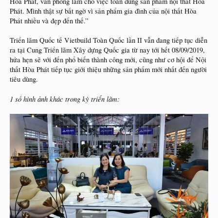
Hòa Phát, văn phòng làm cho việc toàn dùng sản phẩm nội thất Hòa
Phát. Mình thật sự bất ngờ vì sản phẩm gia đình của nội thất Hòa
Phát nhiều và đẹp đến thế.”
Triển lãm Quốc tế Vietbuild Toàn Quốc lần II vẫn đang tiếp tục diễn
ra tại Cung Triển lãm Xây dựng Quốc gia từ nay tới hết 08/09/2019,
hứa hẹn sẽ với đến phổ biến thành công mới, cũng như cơ hội để Nội
thất Hòa Phát tiếp tục giới thiệu những sản phẩm mới nhất đến người
tiêu dùng.
1 số hình ảnh khác trong kỳ triển lãm: