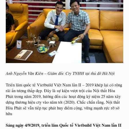
Anh Nguyễn Văn Kiên – Giám đốc Cty TNHH tại thủ đô Hà Nội
Triển lãm quốc tế Vietbuild Việt Nam lần II – 2019 khép lại có rộng
rãi ấn tượng thấp đẹp. Đây là sự kiện vượt trội của Nội thất Hòa
Phát trong năm 2019, hướng đến các hoạt động kỷ niệm 25 năm xây
dựng thương hiệu cty vào năm tới (2020). Chắc chắn rằng, Nội thất
Hòa Phát sẽ vẫn tiếp tục phát huy điểm cộng, vững mạnh rực rỡ sở
hữu
Sáng ngày 4/9/2019, triển lãm Quốc tế Vietbuild Việt Nam lần II