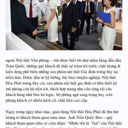
ngoài Nội thất Văn phòng – vốn được biết tới như nhãn hàng dẫn đầu
Toàn Quốc, những quý khách đã thật sự trầm trồ trước chất lượng &
kiểu dáng phổ biến những sản phẩm nội thất Gia đình trưng bày tại
triển lãm. Được đầu tư kỹ lưỡng, bài bản chuyên nghiệp, Nội thất
Hòa Phát trưng bày các sản phẩm nội thất gia đình sở hữu thiết kế
mô phỏng căn hộ tiện ích, thích hợp mang nhu cầu rộng rãi của
khách hàng như bàn ăn logic, bộ phòng ngủ sang trọng hay sofa
phòng khách có nhiều kích cỡ, chất liệu cao cấp.
Ngay trong ngày khai mạc, gian hàng Nội thất Hòa Phát đã thu hút
lượng to khách tham quan mua mua. Anh Trần Quốc Bảo – quý
khách tham quan chia sẻ cảm nhận: “Mình vốn là “fan” của Nội thất