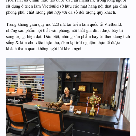
sử dụng ở triển lãm Vietbuild sở hữu các mặt hàng nội thất gia đình
phong phú, chất lượng phù hợp với đa số đối tượng quý khách.
Trong không gian quy mô 220 m2 tại triển lãm quốc tế Vietbuild,
những sản phẩm nội thất văn phòng, nội thất gia đình được bày trí
sang trọng, hiện đại. Đặc biệt, những sản phẩm bày trí theo dung tích
sống & làm cho việc thực thụ, đem lại trải nghiệm thực tế được
khách tham quan không ngớt lời khen ngợi.