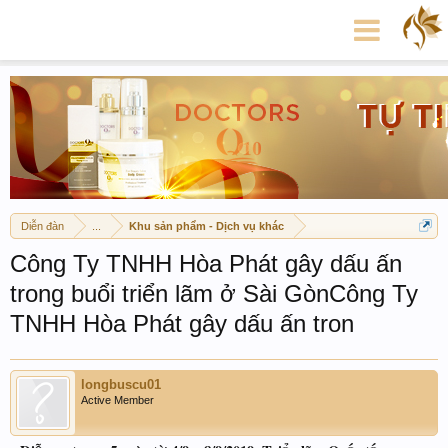
Diễn đàn
...
Khu sản phẩm - Dịch vụ khác
Công Ty TNHH Hòa Phát gây dấu ấn
trong buổi triển lãm ở Sài GònCông Ty
TNHH Hòa Phát gây dấu ấn tron
longbuscu01
Active Member