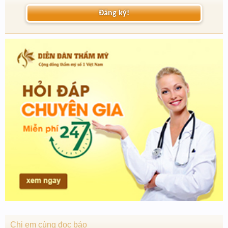
Đăng ký!
Chị em cùng đọc báo