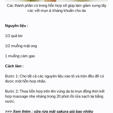
Các thành phần có trong hỗn hợp sẽ giúp làm giảm sưng tấy
các vết mụn & kháng khuẩn cho da
Nguyên liệu :
1/2 quả bơ
1/2 muỗng mật ong
1 muỗng cám gạo
Cách làm :
Bước 1: Cho tất cả các nguyên liệu vào tô và trộn đều để có
được một hỗn hợp nhão.
Bước 2: Thoa hỗn hợp trên lên vùng da bị mụn đồng thời kết
hợp massage nhẹ nhàng trong 20 phút rồi rửa sạch lại bằng
nước.
>>> Xem thêm : sữa rửa mặt sakura giá bao nhiêu