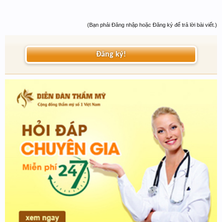
(Bạn phải Đăng nhập hoặc Đăng ký để trả lời bài viết.)
Đăng ký!