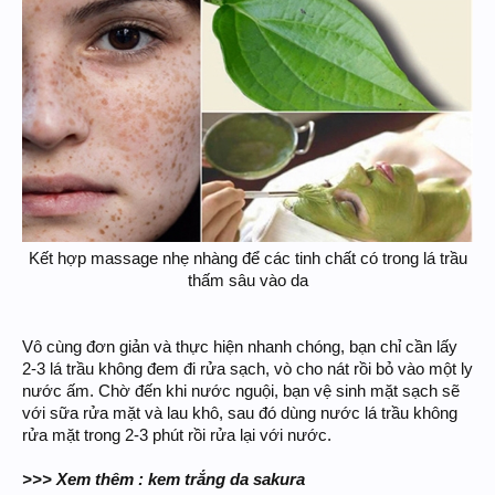
Kết hợp massage nhẹ nhàng để các tinh chất có trong lá trầu
thấm sâu vào da
Vô cùng đơn giản và thực hiện nhanh chóng, bạn chỉ cần lấy
2-3 lá trầu không đem đi rửa sạch, vò cho nát rồi bỏ vào một ly
nước ấm. Chờ đến khi nước nguội, bạn vệ sinh mặt sạch sẽ
với sữa rửa mặt và lau khô, sau đó dùng nước lá trầu không
rửa mặt trong 2-3 phút rồi rửa lại với nước.
>>> Xem thêm : kem trắng da sakura