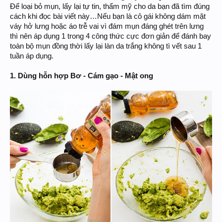
Để loại bỏ mụn, lấy lại tự tin, thẩm mỹ cho da bạn đã tìm đúng
cách khi đọc bài viết này…Nếu bạn là cô gái không dám mặt
váy hở lưng hoặc áo trễ vai vì đám mụn đáng ghét trên lưng
thì nên áp dụng 1 trong 4 công thức cực đơn giản để đánh bay
toàn bộ mụn đồng thời lấy lại làn da trắng không tì vết sau 1
tuần áp dụng.
1. Dùng hỗn hợp Bơ - Cám gạo - Mật ong