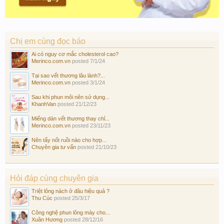
Chị em cùng đọc báo
Ai có nguy cơ mắc cholesterol cao?
Merinco.com.vn
posted
7/1/24
Tại sao vết thương lâu lành?...
Merinco.com.vn
posted
3/1/24
Sau khi phun môi nên sử dụng...
KhanhVan
posted
21/12/23
Miếng dán vết thương thay chỉ...
Merinco.com.vn
posted
23/11/23
Nên tẩy nốt ruồi nào cho hợp...
Chuyên gia tư vấn
posted
21/10/23
Hỏi đáp cùng chuyên gia
Triệt lông nách ở đâu hiệu quả ?
Thu Cúc
posted
25/3/17
Công nghệ phun lông mày cho...
Xuân Hương
posted
28/12/16