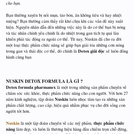
cho bạn.
Bạn thường xuyên bị nổi mụn, táo bón, ăn không tiêu và hay nhiệt
miệng? Bạn thường cảm thấy rất khó chịu khi các vấn đề này xuất
hiện. Nguyên nhân dẫn đến những việc này là do cơ thể bạn bị nóng
và tác nhân chính yếu chính là do nhiệt trong gan tích tụ quá lâu
khiến phải tác động ra ngoài cơ thể. Từ nay, Nuskin đã cho ra đời
một loại thực phẩm chức năng sẽ giúp bạn giải tỏa những cơn nóng
Detox giải độc
trong gan và thải độc cơ thể, đó chính là
sẽ luôn đồng
hành cùng bạn
NUSKIN DETOX FORMULA LÀ GÌ ?
Detox formula pharmanex
là một trong những sản phẩm chuyên về
chăm sóc sức khỏe, thực phẩm chức năng cho con người. Với hơn 27
Nuskin
năm kinh nghiệm, tập đoàn
luôn nhọc tâm tạo ra những sản
phẩm chất lượng, cao cấp, hiệu quả nhằm phục vụ cho đời sống con
người tốt hơn.
Nuskin
thực phẩm chức
là một tập đoàn chuyên về các mỹ phẩm,
năng
làm đẹp, và luôn là thương hiệu hàng đầu chiếm trọn chỗ đứng,