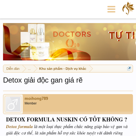
Diễn đàn
...
Khu sản phẩm - Dịch vụ khác
Detox giải độc gan giá rẽ
moihong789
Member
DETOX FORMULA NUSKIN CÓ TỐT KHÔNG ?
Detox formula
là một loại thực phẩm chức năng giúp bảo vệ gan và
giải độc cơ thể, là sản phẩm hỗ trợ sức khỏe tuyệt vời dành riêng