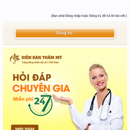
(Bạn phải Đăng nhập hoặc Đăng ký để trả lời bài viết.)
Đăng ký!