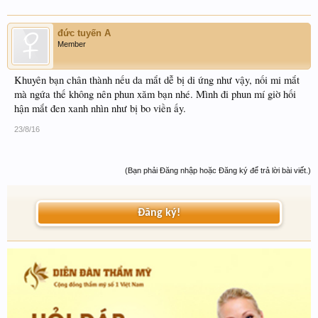
đức tuyến A
Member
Khuyên bạn chân thành nếu da mắt dễ bị di ứng như vậy, nối mi mắt
mà ngứa thế không nên phun xăm bạn nhé. Mình đi phun mí giờ hối
hận mắt đen xanh nhìn như bị bo viền ấy.
23/8/16
(Bạn phải Đăng nhập hoặc Đăng ký để trả lời bài viết.)
Đăng ký!