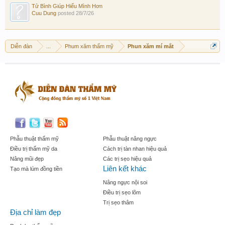
Tử Bình Giúp Hiểu Mình Hơn
Cuu Dung
posted
28/7/26
Diễn đàn
...
Phum xăm thẩm mỹ
Phun xăm mí mắt
Phẫu thuật thẩm mỹ
Phẫu thuật nâng ngực
Điều trị thẩm mỹ da
Cách trị tàn nhan hiệu quả
Nâng mũi đẹp
Các trị sẹo hiệu quả
Liên kết khác
Tạo mà lúm đồng tiền
Nâng ngực nội soi
Điều trị sẹo lõm
Trị sẹo thâm
Địa chỉ làm đẹp