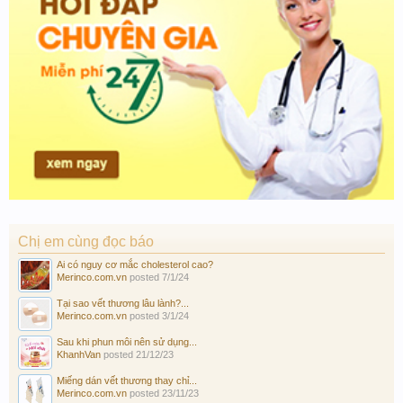
Chị em cùng đọc báo
Ai có nguy cơ mắc cholesterol cao?
Merinco.com.vn
posted
7/1/24
Tại sao vết thương lâu lành?...
Merinco.com.vn
posted
3/1/24
Sau khi phun môi nên sử dụng...
KhanhVan
posted
21/12/23
Miếng dán vết thương thay chỉ...
Merinco.com.vn
posted
23/11/23