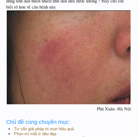
dùng tinh dầu thiên nhiên như dầu dừa được không ? Hãy cho em
biết rõ hơn về căn bệnh này.
Phú Xuân -Hà Nội​
Chủ đề cùng chuyên mục:
Tư vấn giải pháp trị mụn hiệu quả
Phun mí mắt ở đâu đẹp