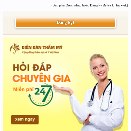
(Bạn phải Đăng nhập hoặc Đăng ký để trả lời bài viết.)
Đăng ký!