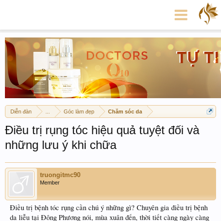
Diễn đàn
...
Góc làm đẹp
Chăm sóc da
Điều trị rụng tóc hiệu quả tuyệt đối và
những lưu ý khi chữa
truongitmc90
Member
Điều trị bệnh tóc rụng cần chú ý những gì? Chuyên gia điều trị bệnh
da liễu tại Đông Phương nói, mùa xuân đến, thời tiết càng ngày càng