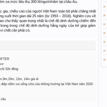
ém xa mức tiêu thụ 300 lít/người/năm tại châu Âu.
 gia, chiều cao của người Việt Nam toàn bộ phải chăng nhất
ng suốt thời gian dài 25 năm (từ 1993 – 2018). Nghiên cứu về
ao cho thấy quan trọng nhất là chế độ dinh dưỡng chiếm đến
 trọng trong chế độ dinh dưỡng hằng ngày của trẻ giúp giảm
 vi chất cần phải có.
-LIFTER
 cơ
 chỉ 32tr đồng
8m,9m,10m, 12m, 14m giá rẻ
 điệp niềm vui uống sữa của những trường tại Việt Nam năm 2020
u cầu