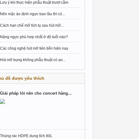
Lưu ý khi thực hiện phẫu thuật trượt cằm
Nên mặc áo định ngực bao lâu thì có...
Cách hạn chế mỡ tích tụ sau hút mỡ...
Nâng ngực phù hợp nhất ở độ tuổi nào?
Các công nghệ hút mỡ tiên tiến hiện nay
Hút mỡ bụng không phẫu thuật có an...
hủ đề được yêu thích
Giải pháp lót nền cho concert hàng...
Thùng rác HDPE dung tích 80L