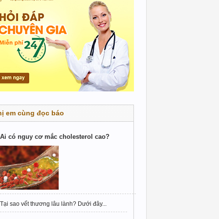
hị em cùng đọc báo
Ai có nguy cơ mắc cholesterol cao?
Tại sao vết thương lâu lành? Dưới đây...