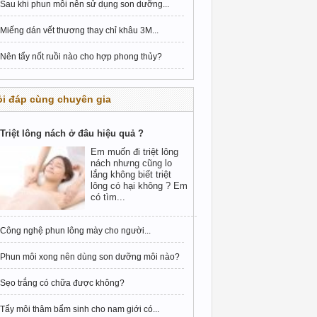
Sau khi phun môi nên sử dụng son dưỡng...
Miếng dán vết thương thay chỉ khâu 3M...
Nên tẩy nốt ruồi nào cho hợp phong thủy?
i đáp cùng chuyên gia
Triệt lông nách ở đâu hiệu quả ?
Em muốn đi triệt lông
nách nhưng cũng lo
lắng không biết triệt
lông có hại không ? Em
có tìm...
Công nghệ phun lông mày cho người...
Phun môi xong nên dùng son dưỡng môi nào?
Sẹo trắng có chữa được không?
Tẩy môi thâm bẩm sinh cho nam giới có...