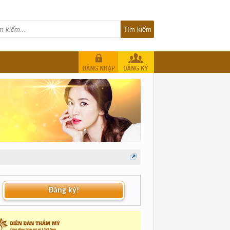
Đăng ký!