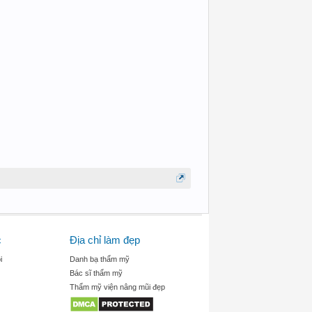
c
Địa chỉ làm đẹp
i
Danh bạ thẩm mỹ
Bác sĩ thẩm mỹ
Thẩm mỹ viện nâng mũi đẹp