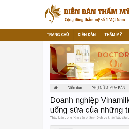
TRANG CHỦ
DIỄN ĐÀN
THẨM MỸ
Diễn đàn
PHỤ NỮ & MUA BÁN
Doanh nghiệp Vinamil
uống sữa của những t
Thảo luận trong '
Khu sản phẩm - Dịch vụ khác
' bắt đầu 