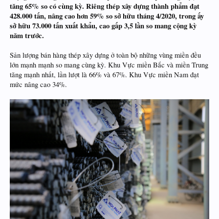
tăng 65% so có cùng kỳ. Riêng thép xây dựng thành phẩm đạt
428.000 tấn, nâng cao hơn 59% so sở hữu tháng 4/2020, trong ấy
sở hữu 73.000 tấn xuất khẩu, cao gấp 3,5 lần so mang cộng kỳ
năm trước.
Sản lượng bán hàng thép xây dựng ở toàn bộ những vùng miền đều
lớn mạnh mạnh so mang cùng kỳ. Khu Vực miền Bắc và miền Trung
tăng mạnh nhất, lần lượt là 66% và 67%. Khu Vực miền Nam đạt
mức nâng cao 34%.