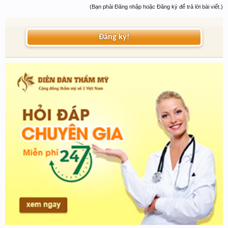
(Bạn phải Đăng nhập hoặc Đăng ký để trả lời bài viết.)
Đăng ký!