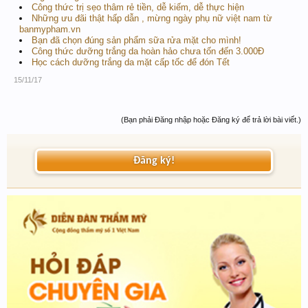
Công thức trị sẹo thâm rẻ tiền, dễ kiếm, dễ thực hiện
Những ưu đãi thật hấp dẫn , mừng ngày phụ nữ việt nam từ
banmypham.vn
Bạn đã chọn đúng sản phẩm sữa rửa mặt cho mình!
Công thức dưỡng trắng da hoàn hảo chưa tốn đến 3.000Đ
Học cách dưỡng trắng da mặt cấp tốc để đón Tết
15/11/17
(Bạn phải Đăng nhập hoặc Đăng ký để trả lời bài viết.)
Đăng ký!