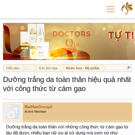
Diễn đàn
...
Góc làm đẹp
Nước hoa - Mỹ phẩm
Dưỡng trắng da toàn thân hiệu quả nhất
với công thức từ cám gạo
MaiHanGroup2
Active Member
Dưỡng trắng da toàn thân với những công thức từ cám gạo từ
lâu đã được nhiều bạn nữ ưu ái sử dụng mà xem nó như