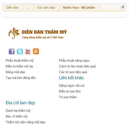
Diễn đàn
...
Góc làm đẹp
Nước hoa - Mỹ phẩm
Phẫu thuật thẩm mỹ
Phẫu thuật nâng ngực
Điều trị thẩm mỹ da
Cách trị tàn nhan hiệu quả
Nâng mũi đẹp
Các trị sẹo hiệu quả
Liên kết khác
Tạo mà lúm đồng tiền
Nâng ngực nội soi
Điều trị sẹo lõm
Trị sẹo thâm
Địa chỉ làm đẹp
Danh bạ thẩm mỹ
Bác sĩ thẩm mỹ
Thẩm mỹ viện nâng mũi đẹp