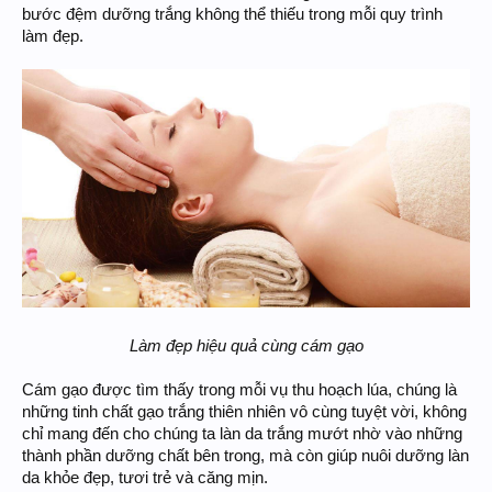
bước đệm dưỡng trắng không thể thiếu trong mỗi quy trình
làm đẹp.
Làm đẹp hiệu quả cùng cám gạo
Cám gạo được tìm thấy trong mỗi vụ thu hoạch lúa, chúng là
những tinh chất gạo trắng thiên nhiên vô cùng tuyệt vời, không
chỉ mang đến cho chúng ta làn da trắng mướt nhờ vào những
thành phần dưỡng chất bên trong, mà còn giúp nuôi dưỡng làn
da khỏe đẹp, tươi trẻ và căng mịn.