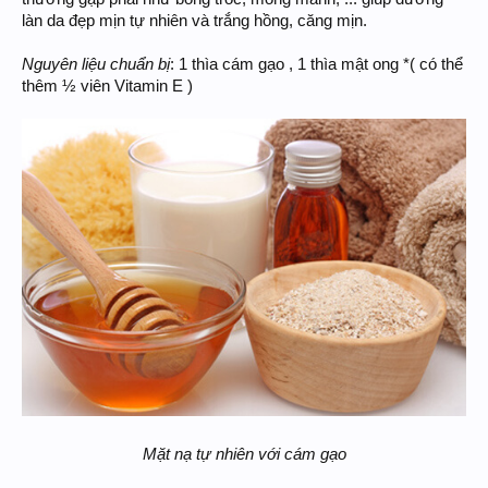
làn da đẹp mịn tự nhiên và trắng hồng, căng mịn.
Nguyên liệu chuẩn bị
: 1 thìa cám gạo , 1 thìa mật ong *( có thể
thêm ½ viên Vitamin E )
Mặt nạ tự nhiên với cám gạo