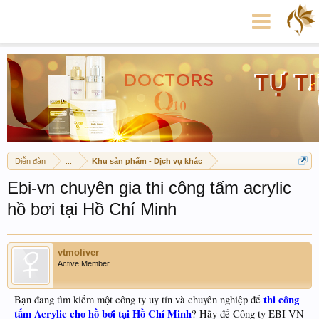
Diễn đàn
...
Khu sản phẩm - Dịch vụ khác
Ebi-vn chuyên gia thi công tấm acrylic
hồ bơi tại Hồ Chí Minh
vtmoliver
Active Member
thi công
Bạn đang tìm kiếm một công ty uy tín và chuyên nghiệp để
tấm Acrylic cho hồ bơi tại Hồ Chí Minh
? Hãy để Công ty EBI-VN