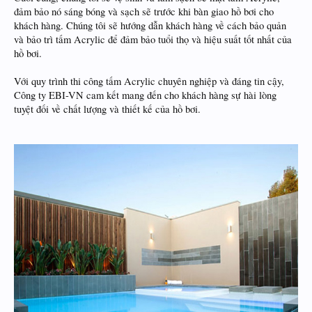
đảm bảo nó sáng bóng và sạch sẽ trước khi bàn giao hồ bơi cho
khách hàng. Chúng tôi sẽ hướng dẫn khách hàng về cách bảo quản
và bảo trì tấm Acrylic để đảm bảo tuổi thọ và hiệu suất tốt nhất của
hồ bơi.
Với quy trình thi công tấm Acrylic chuyên nghiệp và đáng tin cậy,
Công ty EBI-VN cam kết mang đến cho khách hàng sự hài lòng
tuyệt đối về chất lượng và thiết kế của hồ bơi.