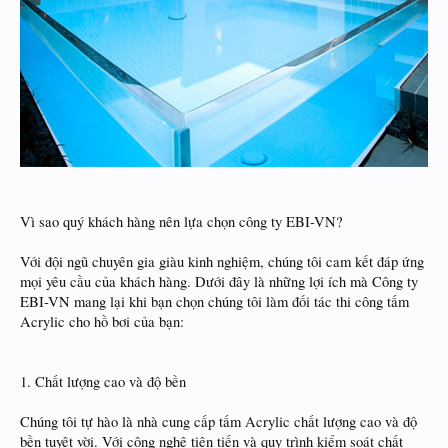
Vì sao quý khách hàng nên lựa chọn công ty EBI-VN?
Với đội ngũ chuyên gia giàu kinh nghiệm, chúng tôi cam kết đáp ứng
mọi yêu cầu của khách hàng. Dưới đây là những lợi ích mà Công ty
EBI-VN mang lại khi bạn chọn chúng tôi làm đối tác thi công tấm
Acrylic cho hồ bơi của bạn:
1. Chất lượng cao và độ bền
Chúng tôi tự hào là nhà cung cấp tấm Acrylic chất lượng cao và độ
bền tuyệt vời. Với công nghệ tiên tiến và quy trình kiểm soát chất