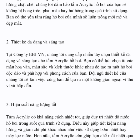
lượng chặt chẽ, chúng tôi đảm bảo tấm Acrylic hồ bơi của bạn sẽ
không bị bong tróc, phai màu hay hư hỏng trong quá trình sử dụng.
Bạn có thể yên tâm rằng hồ bơi của mình sẽ luôn trông mới mẻ và
đẹp mắt.
2. Thiết kế đa dạng và sáng tạo
Tại Công ty EBI-VN, chúng tôi cung cấp nhiều tùy chọn thiết kế đa
dạng và sáng tạo cho tấm Acrylic hồ bơi. Bạn có thể lựa chọn từ các
mẫu hoa văn, màu sắc và kích thước khác nhau để tạo ra một hồ bơi
độc đáo và phù hợp với phong cách của bạn. Đội ngũ thiết kế của
chúng tôi sẽ làm việc cùng bạn để tạo ra một không gian ngoại vi thú
vị và hấp dẫn.
3. Hiệu suất năng lượng tốt
Tấm Acrylic có khả năng cách nhiệt tốt, giúp duy trì nhiệt độ nước
hồ bơi trong suốt quá trình sử dụng. Điều này giúp tiết kiệm năng
lượng và giảm chi phí khác nhau như việc sử dụng bơm nhiệt hay
máy lọc nước. Hơn nữa, tấm Acrylic còn giúp hạn chế mất nhiệt qua