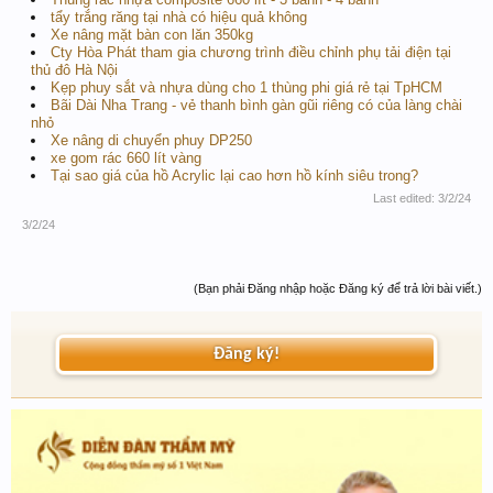
tẩy trắng răng tại nhà có hiệu quả không
Xe nâng mặt bàn con lăn 350kg
Cty Hòa Phát tham gia chương trình điều chỉnh phụ tải điện tại
thủ đô Hà Nội
Kẹp phuy sắt và nhựa dùng cho 1 thùng phi giá rẻ tại TpHCM
Bãi Dài Nha Trang - vẻ thanh bình gàn gũi riêng có của làng chài
nhỏ
Xe nâng di chuyển phuy DP250
xe gom rác 660 lít vàng
Tại sao giá của hồ Acrylic lại cao hơn hồ kính siêu trong?
Last edited:
3/2/24
3/2/24
(Bạn phải Đăng nhập hoặc Đăng ký để trả lời bài viết.)
Đăng ký!