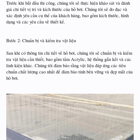
Trước khi bắt đầu thi công, chúng tôi sẽ thực hiện khảo sát và đánh
giá chi tiết vị trí và kích thước của hồ bơi. Chúng tôi sẽ đo đạc và
xác định yêu cầu cụ thể của khách hàng, bao gồm kích thước, hình
dạng và các yêu cầu về thiết kế.
Bước 2: Chuẩn bị và kiểm tra vật liệu
Sau khi có thông tin chi tiết về hồ bơi, chúng tôi sẽ chuẩn bị và kiểm
tra vật liệu cần thiết, bao gồm tấm Acrylic, hệ thống gắn kết và các
linh kiện khác. Chúng tôi đảm bảo rằng vật liệu đáp ứng các tiêu
chuẩn chất lượng cao nhất để đảm bảo tính bền vững và đẹp mắt của
hồ bơi.