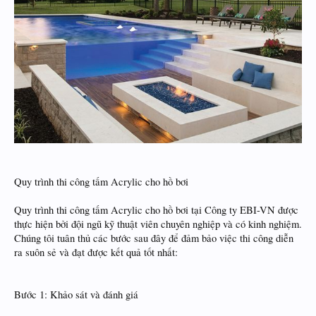
Quy trình thi công tấm Acrylic cho hồ bơi
Quy trình thi công tấm Acrylic cho hồ bơi tại Công ty EBI-VN được
thực hiện bởi đội ngũ kỹ thuật viên chuyên nghiệp và có kinh nghiệm.
Chúng tôi tuân thủ các bước sau đây để đảm bảo việc thi công diễn
ra suôn sẻ và đạt được kết quả tốt nhất:
Bước 1: Khảo sát và đánh giá