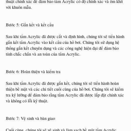
thuật chính xác để đảm bảo tấm Acrylic có độ chính xác và ôm khít
với khuôn mẫu.
Bước 5: Gắn kết và kết cấu
Sau khi tấm Acrylic đã được cắt và định hình, chúng tôi sẽ tiến hành
gắn kết tấm Acrylic vào kết cấu của hồ bơi. Chúng tôi sử dụng hệ
thống gắn kết chuyên dụng và các công nghệ hiện đại để đảm bảo
tính chắc chắn và an toàn của tấm Acrylic.
Bước 6: Hoàn thiện và kiểm tra
Sau khi tấm Acrylic đã được gắn kết, chúng tôi sẽ tiến hành hoàn
thiện bề mặt và các chi tiết cuối cùng của hồ bơi. Chúng tôi sẽ kiểm
tra kỹ lưỡng để đảm bảo rằng tấm Acrylic đã được lắp đặt chính xác
và không có lỗi kỹ thuật.
Bước 7: Vệ sinh và bàn giao
Cuối cùng, chúng tôi sẽ vệ sinh và làm sạch bề mặt tấm Acrylic,