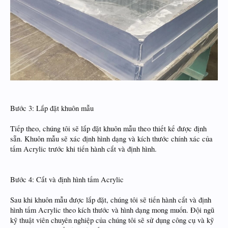
Bước 3: Lắp đặt khuôn mẫu
Tiếp theo, chúng tôi sẽ lắp đặt khuôn mẫu theo thiết kế được định
sẵn. Khuôn mẫu sẽ xác định hình dạng và kích thước chính xác của
tấm Acrylic trước khi tiến hành cắt và định hình.
Bước 4: Cắt và định hình tấm Acrylic
Sau khi khuôn mẫu được lắp đặt, chúng tôi sẽ tiến hành cắt và định
hình tấm Acrylic theo kích thước và hình dạng mong muốn. Đội ngũ
kỹ thuật viên chuyên nghiệp của chúng tôi sẽ sử dụng công cụ và kỹ