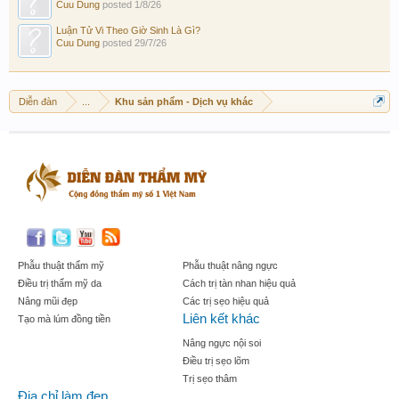
Cuu Dung
posted
1/8/26
Luận Tử Vi Theo Giờ Sinh Là Gì?
Cuu Dung
posted
29/7/26
Diễn đàn
...
Khu sản phẩm - Dịch vụ khác
Phẫu thuật thẩm mỹ
Phẫu thuật nâng ngực
Điều trị thẩm mỹ da
Cách trị tàn nhan hiệu quả
Nâng mũi đẹp
Các trị sẹo hiệu quả
Liên kết khác
Tạo mà lúm đồng tiền
Nâng ngực nội soi
Điều trị sẹo lõm
Trị sẹo thâm
Địa chỉ làm đẹp