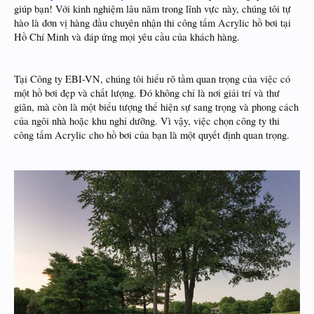
giúp bạn! Với kinh nghiệm lâu năm trong lĩnh vực này, chúng tôi tự
hào là đơn vị hàng đầu chuyên nhận thi công tấm Acrylic hồ bơi tại
Hồ Chí Minh và đáp ứng mọi yêu cầu của khách hàng.
Tại Công ty EBI-VN, chúng tôi hiểu rõ tầm quan trọng của việc có
một hồ bơi đẹp và chất lượng. Đó không chỉ là nơi giải trí và thư
giãn, mà còn là một biểu tượng thể hiện sự sang trọng và phong cách
của ngôi nhà hoặc khu nghỉ dưỡng. Vì vậy, việc chọn công ty thi
công tấm Acrylic cho hồ bơi của bạn là một quyết định quan trọng.