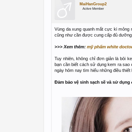
MaiHanGroup2
Active Member
Vùng da xung quanh mắt cực kì mỏng m
cũng như cần được cung cấp đủ dưỡng ch
>>> Xem thêm:
mỹ phẩm white doctor
Tuy nhiên, không chỉ đơn giản là bôi 
bạn cần biết cách sử dụng kem ra sao 
ngày hôm nay tìm hiểu những điều thiết
Đảm bảo vệ sinh sạch sẽ và sử dụng