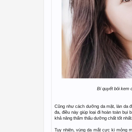
Bí quyết bôi kem 
Cũng như cách dưỡng da mặt, làn da đ
đa, điều này giúp loại đi hoàn toàn bụi
khả năng thẩm thấu dưỡng chất tốt nhất
Tuy nhiên, vùng da mắt cực kì mỏng m