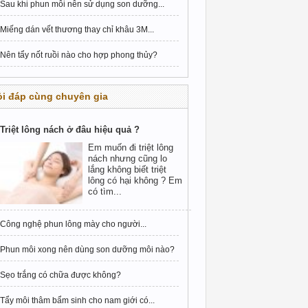
Sau khi phun môi nên sử dụng son dưỡng...
Miếng dán vết thương thay chỉ khâu 3M...
Nên tẩy nốt ruồi nào cho hợp phong thủy?
i đáp cùng chuyên gia
Triệt lông nách ở đâu hiệu quả ?
Em muốn đi triệt lông
nách nhưng cũng lo
lắng không biết triệt
lông có hại không ? Em
có tìm...
Công nghệ phun lông mày cho người...
Phun môi xong nên dùng son dưỡng môi nào?
Sẹo trắng có chữa được không?
Tẩy môi thâm bẩm sinh cho nam giới có...