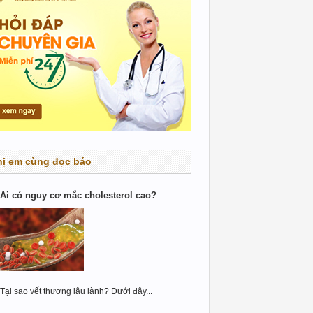
hị em cùng đọc báo
Ai có nguy cơ mắc cholesterol cao?
Tại sao vết thương lâu lành? Dưới đây...