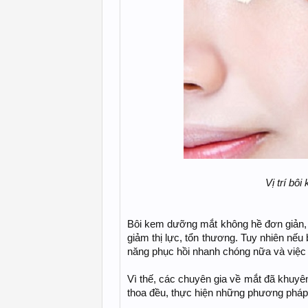
Vị trí bô
Bôi kem dưỡng mắt không hề đơn giản, n
giảm thị lực, tổn thương. Tuy nhiên nếu 
năng phục hồi nhanh chóng nữa và việc
Vì thế, các chuyên gia về mắt đã khuy
thoa đều, thực hiện những phương phá