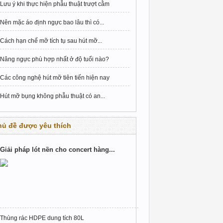
Lưu ý khi thực hiện phẫu thuật trượt cằm
Nên mặc áo định ngực bao lâu thì có...
Cách hạn chế mỡ tích tụ sau hút mỡ...
Nâng ngực phù hợp nhất ở độ tuổi nào?
Các công nghệ hút mỡ tiên tiến hiện nay
Hút mỡ bụng không phẫu thuật có an...
hủ đề được yêu thích
Giải pháp lót nền cho concert hàng...
Thùng rác HDPE dung tích 80L