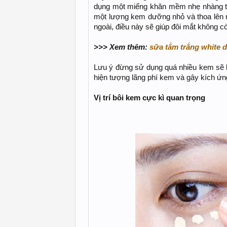
dụng một miếng khăn mềm nhẹ nhàng th
một lượng kem dưỡng nhỏ và thoa lên 
ngoài, điều này sẽ giúp đôi mắt không c
>>> Xem thêm:
sữa tắm trắng white 
Lưu ý đừng sử dụng quá nhiều kem sẽ k
hiện tượng lãng phí kem và gây kích ứng
Vị trí bôi kem cực kì quan trọng