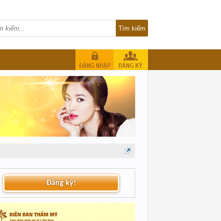
Đăng ký!