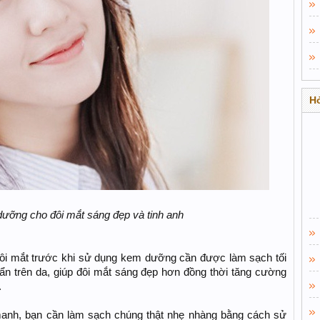
Hỏ
dưỡng cho đôi mắt sáng đẹp và tinh anh
ôi mắt trước khi sử dụng kem dưỡng cần được làm sạch tối
 bẩn trên da, giúp đôi mắt sáng đẹp hơn đồng thời tăng cường
.
anh, bạn cần làm sạch chúng thật nhẹ nhàng bằng cách sử