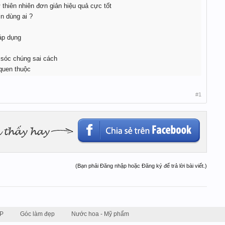
 thiên nhiên đơn giản hiệu quả cực tốt
n dùng ai ?
áp dụng
 sóc chúng sai cách
quen thuộc
#1
(Bạn phải Đăng nhập hoặc Đăng ký để trả lời bài viết.)
P
Góc làm đẹp
Nước hoa - Mỹ phẩm